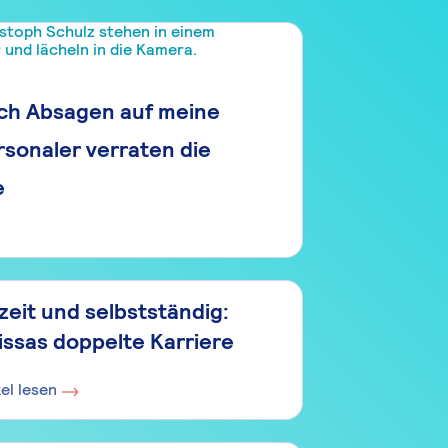
h Absagen auf meine
sonaler verraten die
e
lzeit und selbstständig:
issas doppelte Karriere
kel lesen