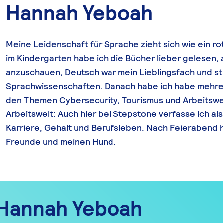
Hannah Yeboah
Meine Leidenschaft für Sprache zieht sich wie ein r
im Kindergarten habe ich die Bücher lieber gelesen, a
anzuschauen, Deutsch war mein Lieblingsfach und st
Sprachwissenschaften. Danach habe ich habe mehrer
den Themen Cybersecurity, Tourismus und Arbeitswe
Arbeitswelt: Auch hier bei Stepstone verfasse ich a
Karriere, Gehalt und Berufsleben. Nach Feierabend he
Freunde und meinen Hund.
n Hannah Yeboah