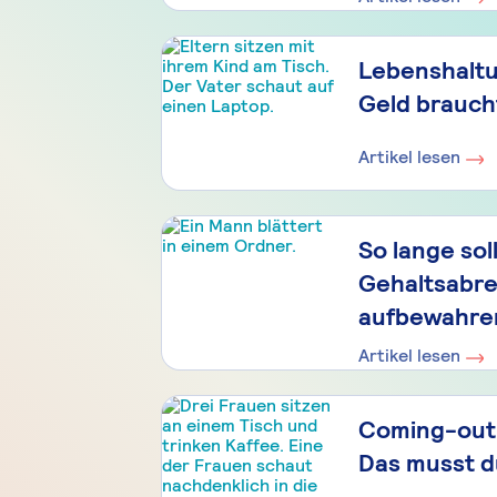
Lebenshaltu
Geld brauc
Artikel lesen
So lange sol
Gehaltsabr
aufbewahre
Artikel lesen
Coming-out 
Das musst d