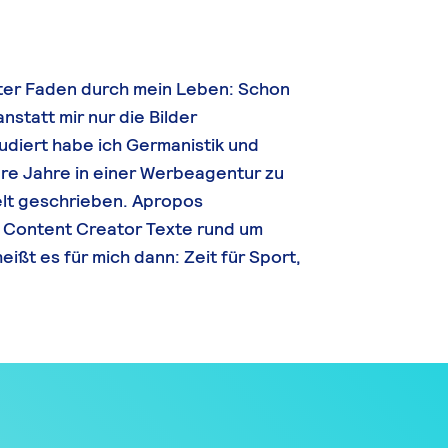
oter Faden durch mein Leben: Schon
nstatt mir nur die Bilder
udiert habe ich Germanistik und
e Jahre in einer Werbeagentur zu
lt geschrieben. Apropos
ls Content Creator Texte rund um
ißt es für mich dann: Zeit für Sport,