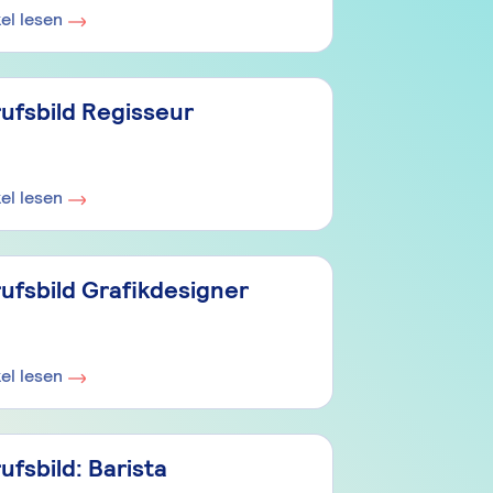
kel lesen
ufsbild Regisseur
kel lesen
ufsbild Grafikdesigner
kel lesen
ufsbild: Barista