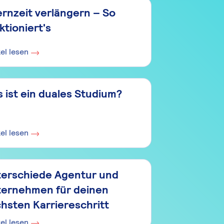
ernzeit verlängern – So
ktioniert's
kel lesen
 ist ein duales Studium?
kel lesen
erschiede Agentur und
ernehmen für deinen
hsten Karriereschritt
kel lesen