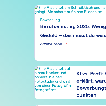
Bewerbung
Berufseinstieg 2025: Weni
Geduld – das musst du wis
Artikel lesen
KI vs. Profi:
erklärt, wa
Bewerbungsb
punkten
Artikel lesen