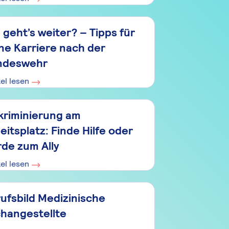
 geht’s weiter? – Tipps für
ne Karriere nach der
ndeswehr
kel lesen
kriminierung am
eitsplatz: Finde Hilfe oder
de zum Ally
kel lesen
ufsbild Medizinische
hangestellte