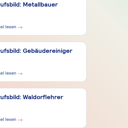
ufsbild: Metallbauer
kel lesen
ufsbild: Gebäudereiniger
kel lesen
ufsbild: Waldorflehrer
kel lesen