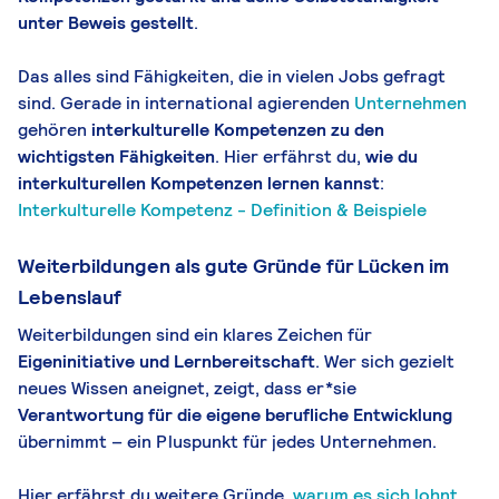
unter Beweis gestellt
.
Das alles sind Fähigkeiten, die in vielen Jobs gefragt
sind. Gerade in international agierenden
Unternehmen
gehören
interkulturelle Kompetenzen
zu den
wichtigsten Fähigkeiten
. Hier erfährst du,
wie du
interkul
turellen
Kompetenzen lernen kannst
:
Interkulturelle Kompetenz - Definition & Beispiele
Weiterbildungen als gute Gründe für Lücken im
Lebenslauf
Weiterbildungen sind ein klares Zeichen für
Eigeninitiative und Lernbereitschaft
. Wer sich gezielt
neues Wissen aneignet, zeigt, dass er*sie
Verantwortung für die eigene berufliche Entwicklung
übernimmt – ein Pluspunkt für jedes Unternehmen.
Hier erfährst du weitere Gründe,
warum es sich lohnt,