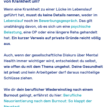
von Krankheit um?
Wenn eine Krankheit zu einer Lücke im Lebenslauf
geführt hat,
musst du keine Details nennen
, weder im
Lebenslauf
noch im
Bewerbungsgespräch
. Das gilt
unabhängig davon, ob es sich um eine
psychische
Belastung
, eine OP oder eine längere Reha gehandelt
hat.
Ein kurzer Verweis auf private Gründe reicht völlig
aus
.
Auch, wenn der gesellschaftliche Diskurs über Mental
Health immer wichtiger wird, entscheidest du selbst,
wie offen du mit dem Thema umgehst
.
Deine Gesundheit
ist privat
und kein Arbeitgeber darf daraus nachteilige
Schlüsse ziehen.
Wie dir
dein beruflicher Wiedereinstieg nach einem
Burnout
gelingt, erfährst du hier:
Berufliche
Neuorientierung nach dem Burnout: So klappt der
Neustart