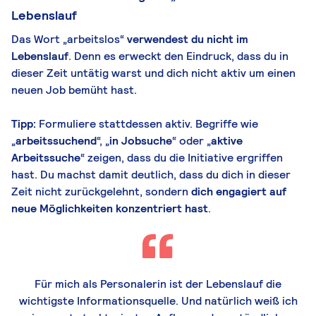
Lebenslauf
Das Wort „arbeitslos“
verwendest du nicht im
Lebenslauf
. Denn es erweckt den Eindruck, dass du in
dieser Zeit untätig warst und dich nicht aktiv um einen
neuen Job bemüht hast.
Tipp:
Formuliere stattdessen aktiv. Begriffe wie
„
arbeitssuchend
“, „
in Jobsuche
“ oder „
aktive
Arbeitssuche
“ zeigen, dass du die Initiative ergriffen
hast. Du machst damit deutlich, dass du dich in dieser
Zeit nicht zurückgelehnt, sondern
dich engagiert auf
neue Möglichkeiten konzentriert hast
.
Für mich als Personalerin ist der Lebenslauf d
ie
wichtigste Informationsquelle. Und natürlich
weiß ich