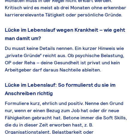
Monaten muss in der Regel nicht erklärt werden.
Kritisch wird es meist ab drei Monaten ohne erkennbar
karriererelevante Tätigkeit oder persönliche Gründe.
Lücke im Lebenslauf wegen Krankheit – wie geht
man damit um?
Du musst keine Details nennen. Ein kurzer Hinweis wie
„private Gründe“ reicht aus. Ob psychische Belastung,
OP oder Reha – deine Gesundheit ist privat und kein
Arbeitgeber darf daraus Nachteile ableiten.
Lücke im Lebenslauf: So formulierst du sie im
Anschreiben richtig
Formuliere kurz, ehrlich und positiv. Nenne den Grund
nur, wenn er einen Bezug zum Job hat oder dir neue
Fähigkeiten gebracht hat. Betone immer die Soft Skills,
die du in dieser Zeit erworben hast, z. B.
Organisationstalent, Belastbarkeit oder