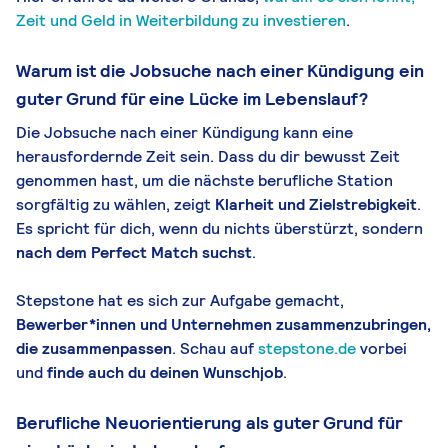
Zeit und Geld in Weiterbildung zu investieren
.
Warum ist die Jobsuche nach einer Kündigung ein
guter Grund für eine Lücke im Lebenslauf?
Die Jobsuche nach einer Kündigung kann eine
herausfordernde Zeit sein. Dass du dir bewusst Zeit
genommen hast, um die nächste berufliche Station
sorgfältig zu wählen, zeigt
Klarheit und Zielstrebigkeit
.
Es spricht für dich, wenn du nichts überstürzt, sondern
nach dem
P
erfect
M
atch
suchst
.
Stepstone hat es sich zur Aufgabe gemacht,
Bewerber*innen und Unternehmen zu
sammenzubringen,
die zusammenpassen
. Schau auf
stepstone.de
vorbei
und
finde auch du deinen Wunschjob
.
Berufliche Neuorientierung als guter Grund für