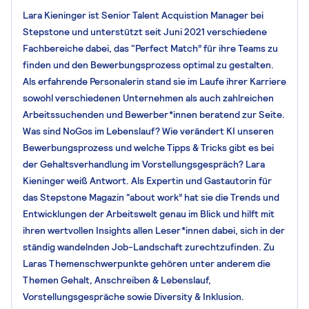
Lara Kieninger ist Senior Talent Acquistion Manager bei
Stepstone und unterstützt seit Juni 2021 verschiedene
Fachbereiche dabei, das "Perfect Match” für ihre Teams zu
finden und den Bewerbungsprozess optimal zu gestalten.
Als erfahrende Personalerin stand sie im Laufe ihrer Karriere
sowohl verschiedenen Unternehmen als auch zahlreichen
Arbeitssuchenden und Bewerber*innen beratend zur Seite.
Was sind NoGos im Lebenslauf? Wie verändert KI unseren
Bewerbungsprozess und welche Tipps & Tricks gibt es bei
der Gehaltsverhandlung im Vorstellungsgespräch? Lara
Kieninger weiß Antwort. Als Expertin und Gastautorin für
das Stepstone Magazin “about work” hat sie die Trends und
Entwicklungen der Arbeitswelt genau im Blick und hilft mit
ihren wertvollen Insights allen Leser*innen dabei, sich in der
ständig wandelnden Job-Landschaft zurechtzufinden. Zu
Laras Themenschwerpunkte gehören unter anderem die
Themen Gehalt, Anschreiben & Lebenslauf,
Vorstellungsgespräche sowie Diversity & Inklusion.