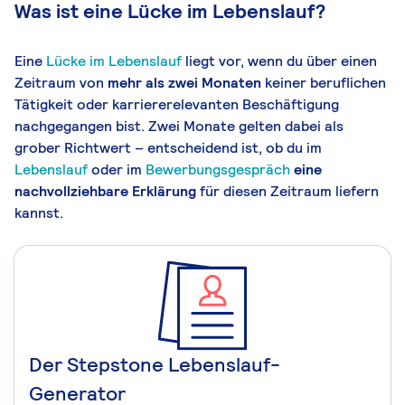
Was ist eine Lücke im Lebenslauf?
Eine
Lücke im Lebenslauf
liegt vor, wenn du über einen
Zeitraum von
mehr als zwei Monaten
keiner beruflichen
Tätigkeit oder karriererelevanten Beschäftigung
nachgegangen bist. Zwei Monate gelten dabei als
grober Richtwert – entscheidend ist, ob du im
Lebenslauf
oder im
Bewerbungsgespräch
eine
nachvollziehbare Erklärung
für diesen Zeitraum liefern
kannst.
Der Stepstone Lebenslauf-
Generator