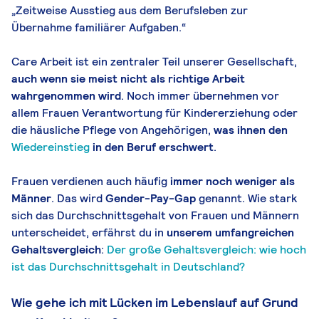
„Zeitweise Ausstieg aus dem Berufsleben zur
Übernahme familiärer Aufgaben.“
Care Arbeit ist ein zentraler Teil unserer Gesellschaft,
auch wenn sie
meist nicht als richtige Arbeit
wahrgenommen
w
ird
. Noch immer übernehmen vor
allem Frauen Verantwortung für Kindererziehung oder
die häusliche Pflege von Angehörigen,
was ihnen den
Wiedereinstieg
in den Beruf erschwert
.
Frauen verdienen auch häufig
immer noch weniger als
Männer
. Das wird
Gender-Pay-Gap
genannt. Wie stark
sich das Durchschnittsgehalt von Frauen und Männern
unterscheidet, erfährst du in
unserem umfangreichen
Gehaltsvergleich
:
Der große Gehaltsvergleich: wie hoch
ist das Durchschnittsgehalt in Deutschland?
Wie gehe ich mit Lücken im Lebenslauf auf Grund