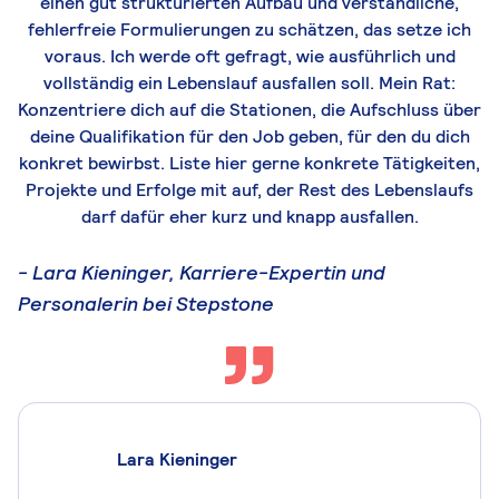
einen gut strukturierten Aufbau und verständliche,
fehlerfreie Formulierungen zu schätzen, das setze ich
voraus.
Ich
werde oft gefragt, wie ausführlich
und
vollständig ein Lebenslauf ausfallen soll. Mein Rat:
Konzentriere dich auf die Stationen, die Aufschluss über
deine Qualifikation für
den Job geben, für den du dich
konkret bewirbst. Liste hier
gerne
konkrete
Tätigkeiten,
Projekte und Erfolge mit auf, der Rest des Lebenslaufs
darf dafür
eher kurz und knapp ausfallen.
-
Lara Kieninger, Karriere-Expertin und
Personalerin bei Stepstone
Lara Kieninger