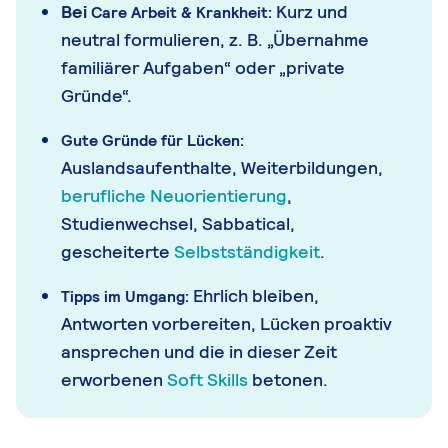
Bei
Kurz und
Care
Arbeit & Krankheit:
neutral formulieren, z. B. „Übernahme
familiärer Aufgaben“ oder „private
Gründe“.
Gute Gründe für Lücken:
Auslandsaufenthalte, Weiterbildungen,
berufliche Neuorientierung
,
Studienwechsel, Sabbatical,
gescheiterte
Selbstständigkeit
.
Ehrlich bleiben,
Tipps im Umgang:
Antworten vorbereiten, Lücken proaktiv
ansprechen und die in dieser Zeit
erworbenen
Soft Skills
betonen.