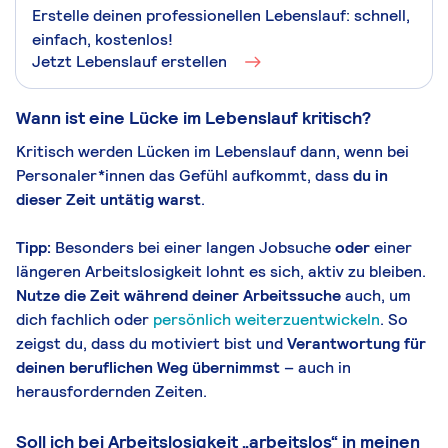
Erstelle deinen professionellen Lebenslauf: schnell,
einfach, kostenlos!
Jetzt Lebenslauf erstellen
Wann ist eine Lücke im Lebenslauf kritisch?
Kritisch werden Lücken im Lebenslauf dann, wenn bei
Personaler*innen das Gefühl aufkommt, dass
du in
dieser Zeit untätig warst
.
Tipp:
Besonders bei einer langen Jobsuche
oder
einer
längeren Arbeitslosigkeit lohnt es sich, aktiv zu bleiben.
Nutze d
ie Zeit während deiner Arbeitssuche
auch, um
dich fachlich oder
persönlich weiterzuentwickeln
. So
zeigst du, dass du motiviert bist und
Verantwortung für
deinen beruflichen Weg übernimmst
– auch in
herausfordernden Zeiten.
Soll ich bei Arbeitslosigkeit „arbeitslos“ in meinen