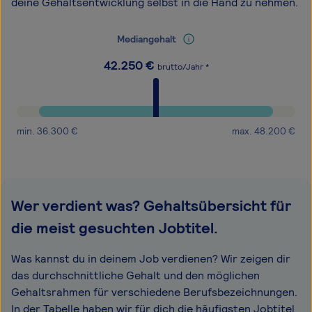
deine Gehaltsentwicklung selbst in die Hand zu nehmen.
Mediangehalt
42.250
€
brutto/Jahr *
min.
36.300
€
max.
48.200
€
Wer verdient was? Gehaltsübersicht für
die meist gesuchten Jobtitel.
Was kannst du in deinem Job verdienen? Wir zeigen dir
das durchschnittliche Gehalt und den möglichen
Gehaltsrahmen für verschiedene Berufsbezeichnungen.
In der Tabelle haben wir für dich die häufigsten Jobtitel