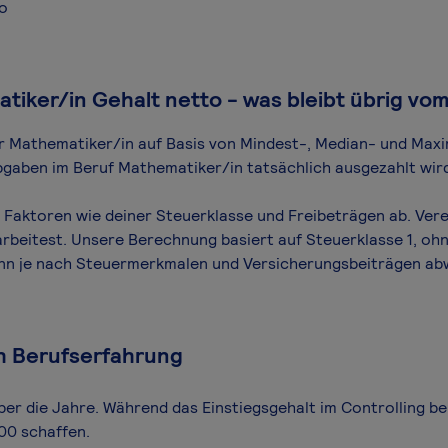
ro
iker/in Gehalt netto - was bleibt übrig vo
für Mathematiker/in auf Basis von Mindest-, Median- und Maxim
bgaben im Beruf Mathematiker/in tatsächlich ausgezahlt wir
Faktoren wie deiner Steuerklasse und Freibeträgen ab. Vere
arbeitest. Unsere Berechnung basiert auf Steuerklasse 1, ohn
ann je nach Steuermerkmalen und Versicherungsbeiträgen ab
h Berufserfahrung
ber die Jahre. Während das Einstiegsgehalt im Controlling be
00 schaffen.