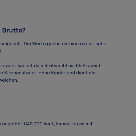
m Brutto?
al­gehalt. Die Werte geben dir eine realistische
d.
infacht kannst du mit etwa 48 bis 65 Prozent
e Kirchensteuer, ohne Kinder und dient als
weichen.
i ungefähr €49.000 liegt, kannst du es mit