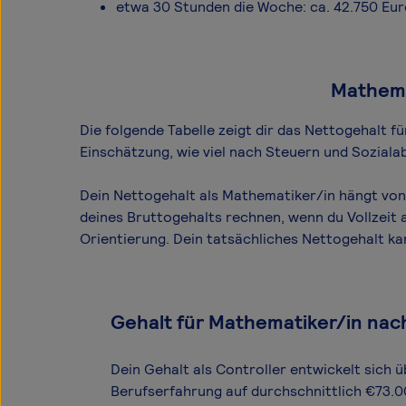
etwa 30 Stunden die Woche: ca. 42.750 Eu
Mathemat
Die folgende Tabelle zeigt dir das Netto­gehalt 
Einschätzung, wie viel nach Steuern und Soziala
Dein Nettogehalt als Mathematiker/in hängt von 
deines Bruttogehalts rechnen, wenn du Vollzeit 
Orientierung. Dein tatsächliches Nettogehalt k
Gehalt für Mathematiker/in nac
Dein Gehalt als Controller entwickelt sich ü
Berufserfahrung auf durchschnittlich €73.0