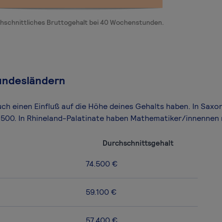
hschnittliches Bruttogehalt bei 40 Wochenstunden.
undesländern
uch einen Einfluß auf die Höhe deines Gehalts haben. In Sax
1.500. In Rhineland-Palatinate haben Mathematiker/innennen
Durchschnittsgehalt
74.500 €
59.100 €
57.400 €