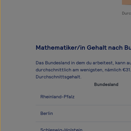
Durc
Mathematiker/in Gehalt nach B
Das Bundesland in dem du arbeitest, kann a
durchschnittlich am wenigsten, nämlich €3
Durchschnittsgehalt.
Bundesland
Rheinland-Pfalz
Berlin
Schleswig-Holstein