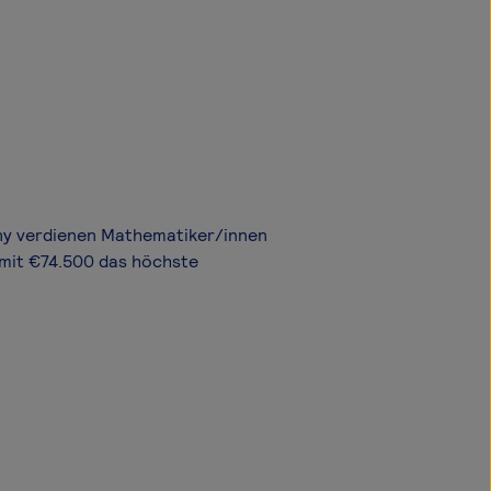
ony verdienen Mathematiker/innen
 mit €74.500 das höchste