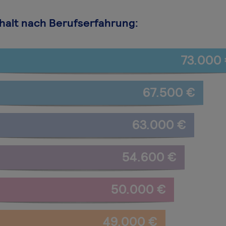
halt nach Berufserfahrung:
73.000
67.500 €
63.000 €
54.600 €
50.000 €
49.000 €