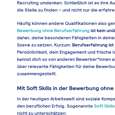
Recruiting umdenken. Schließlich ist es ihre A
die Stelle zu finden – und nicht nur die erfahr
Häufig können andere Qualifikationen also g
Bewerbung ohne Berufserfahrung
ist kein un
daher, deine besonderen Fähigkeiten in dein
Szene zu setzen. Kurzum:
Berufserfahrung ist n
Persönlichkeit, dein Engagement und frische 
kannst dich so von anderen Bewerber*innen a
über relevante Fähigkeiten für deine Bewerb
zusammengestellt.
Mit Soft Skills in der Bewerbung ohn
In der heutigen Arbeitswelt sind soziale Komp
den beruflichen Erfolg. Sogenannte
Soft Skills
nicht zu unterschätzen: