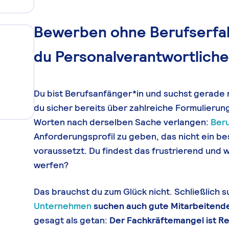
Bewerben ohne Berufserfa
du Personalverantwortliche
Du bist Berufsanfänger*in und suchst gerade 
du sicher bereits über zahlreiche Formulierun
Worten nach derselben Sache verlangen:
Ber
Anforderungsprofil zu geben, das nicht ein b
voraussetzt. Du findest das frustrierend und
werfen?
Das brauchst du zum Glück nicht. Schließlich s
Unternehmen
suchen auch gute Mitarbeitend
gesagt als getan:
Der Fachkräftemangel ist Re