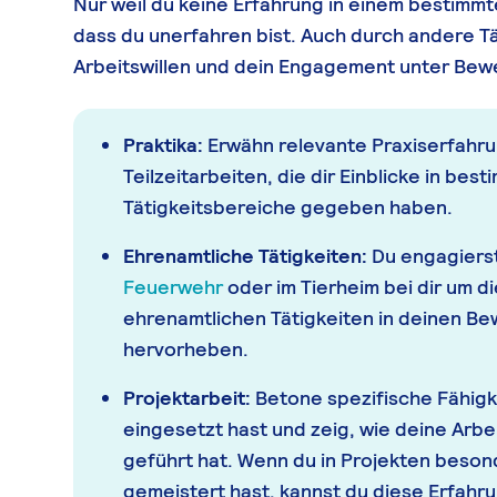
Nur weil du keine Erfahrung in einem bestimmte
dass du unerfahren bist. Auch durch andere T
Arbeitswillen und dein Engagement unter Bewe
Praktika:
Erwähn relevante Praxiserfahru
Teilzeitarbeiten, die dir Einblicke in be
Tätigkeitsbereiche gegeben haben.
Ehrenamtliche Tätigkeiten:
Du engagierst
Feuerwehr
oder im Tierheim bei dir um di
ehrenamtlichen Tätigkeiten in deinen B
hervorheben.
Projektarbeit:
Betone spezifische Fähigke
eingesetzt hast und zeig, wie deine Arbe
geführt hat. Wenn du in Projekten bes
gemeistert hast, kannst du diese Erfahru