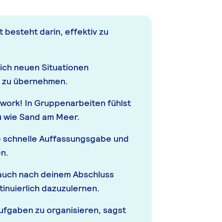
 besteht darin, effektiv zu
dich neuen Situationen
 zu übernehmen.
ork! In Gruppenarbeiten fühlst
u wie Sand am Meer.
e schnelle Auffassungsgabe und
en.
 auch nach deinem Abschluss
ntinuierlich dazuzulernen.
Aufgaben zu organisieren, sagst