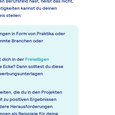
n Berufsfeld hast, heißt das nicht,
ätigkeiten kannst du deinen
is stellen:
ngen in Form von Praktika oder
stimmte Branchen oder
 dich in der
Freiwilligen
e Ecke? Dann solltest du diese
ewerbungsunterlagen
iten, die du in den Projekten
it zu positiven Ergebnissen
ondere Herausforderungen
ngen als Beispiele für deine