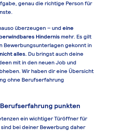
ufgabe, genau die richtige Person für
enste.
enauso überzeugen – und
eine
überwindbares Hindernis
mehr. Es gilt
en Bewerbungsunterlagen gekonnt in
icht alles.
Du bringst auch deine
Ideen mit in den neuen Job und
bheben. Wir haben dir eine Übersicht
ung ohne Berufserfahrung
e Berufserfahrung punkten
etenzen ein wichtiger Türöffner für
sind bei deiner Bewerbung daher