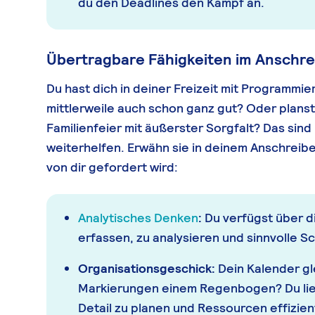
du den Deadlines den Kampf an.
Übertragbare Fähigkeiten im Anschre
Du hast dich in deiner Freizeit mit Programmi
mittlerweile auch schon ganz gut? Oder plans
Familienfeier mit äußerster Sorgfalt? Das sind
weiterhelfen. Erwähn sie in deinem Anschreibe
von dir gefordert wird:
Analytisches Denken
:
Du verfügst über di
erfassen, zu analysieren und sinnvolle S
Organisationsgeschick:
Dein Kalender gle
Markierungen einem Regenbogen? Du liebs
Detail zu planen und Ressourcen effizien