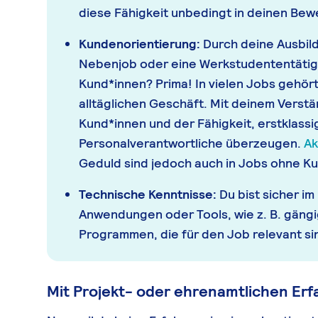
diese Fähigkeit unbedingt in deinen Be
Kundenorientierung:
Durch deine Ausbil
Nebenjob oder eine Werkstudententätigk
Kund*innen? Prima! In vielen Jobs gehör
alltäglichen Geschäft. Mit deinem Verstä
Kund*innen und der Fähigkeit, erstklassi
Personalverantwortliche überzeugen.
Ak
Geduld sind jedoch auch in Jobs ohne Ku
Technische Kenntnisse:
Du bist sicher i
Anwendungen oder Tools, wie z. B. gängi
Programmen, die für den Job relevant si
Mit Projekt- oder ehrenamtlichen Er