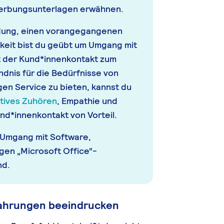
werbungsunterlagen erwähnen.
dung, einen vorangegangenen
eit bist du geübt um Umgang mit
t der Kund*innenkontakt zum
ndnis für die Bedürfnisse von
gen Service zu bieten, kannst du
tives Zuhören
, Empathie und
nd*innenkontakt von Vorteil.
m Umgang mit Software,
gen „Microsoft Office“-
nd.
fahrungen beeindrucken