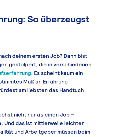
hrung: So überzeugst
nach deinem ersten Job? Dann bist
gen gestolpert, die in verschiedenen
ufserfahrung
. Es scheint kaum ein
estimmtes Maß an Erfahrung
 würdest am liebsten das Handtuch
uchst nicht nur
du
einen Job –
e.
Und das ist mittlerweile leichter
alität
und Arbeitgeber müssen beim