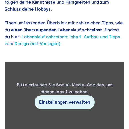
folgen deine Kenntnisse und Fähigkeiten und
zum
Schluss deine Hobbys
.
Einen umfassenden Überblick mit zahlreichen Tipps, wie
du
einen überzeugenden Lebenslauf s
chreibst
, findest
du hier:
Lebenslauf schreiben: Inhalt, Aufbau und Tipps
zum Design (mit Vorlagen)
Bitte erlauben Sie Social-Media-Cookies, um
diesen Inhalt zu sehen.
Einstellungen verwalten