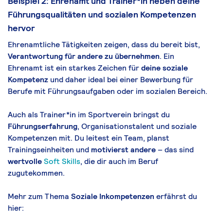
Beispiel 2: Ehrenamt und Trainer*in heben deine
Führungsqualitäten und sozialen Kompetenzen
hervor
Ehrenamtliche Tätigkeiten zeigen, dass du bereit bist,
Verantwortung für andere zu übernehmen
. Ein
Ehrenamt ist ein starkes Zeichen für
deine soziale
Kompetenz
und daher ideal bei einer Bewerbung für
Berufe mit Führungsaufgaben oder im sozialen Bereich.
Auch als Trainer*in im Sportverein bringst du
Führungserfahrung
, Organisationstalent und soziale
Kompetenzen mit. Du leitest ein Team, planst
Trainingseinheiten und
motivierst andere
– das sind
wertvolle
Soft Skills
, die dir auch im Beruf
zugutekommen.
Mehr zum Thema
Soziale Inkompetenzen
erfährst du
hier: