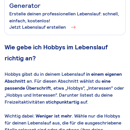
Generator
Erstelle deinen professionellen Lebenslauf: schnell,
einfach, kostenlos!
Jetzt Lebenslauf erstellen
Wie gebe ich Hobbys im Lebenslauf
richtig an?
Hobbys gibst du in deinem Lebenslauf
in einem eigenen
Abschnitt
an. Für diesen Abschnitt wählst du
eine
passende Überschrift
, etwa „Hobbys“, „Interessen“ oder
„Hobbys und Interessen“. Darunter listest du deine
Freizeitaktivitäten
stichpunktartig
auf.
Wichtig dabei:
Weniger ist mehr
. Wähle nur die Hobbys
für deinen Lebenslauf aus, die für die ausgeschriebene
Stelle relevant sind oder die etwas über deine