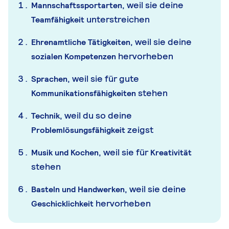
, weil sie deine
Mannschaftssportarten
unterstreichen
Teamfähigkeit
, weil sie deine
Ehrenamtliche Tätigkeiten
hervorheben
sozial
en Kompetenzen
, weil sie für gute
Sprachen
stehen
Kommunikationsfähigkeiten
, weil du so deine
Technik
zeigst
Problemlösungsfä
higkeit
, weil sie für
Musik und Kochen
Kreativität
stehen
, weil sie deine
Basteln und Handwerken
hervorheben
Geschicklichkeit