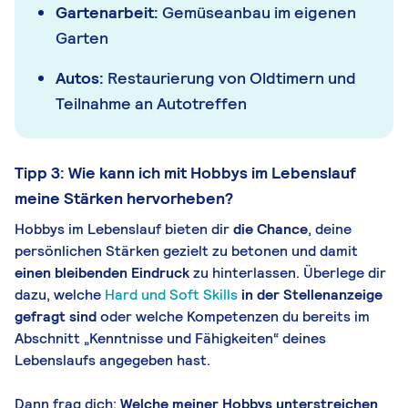
Gartenarbeit:
Gemüseanbau im eigenen
Garten
Autos:
Restaurierung von Oldtimern und
Teilnahme an Autotreffen
Tipp 3: Wie kann ich mit Hobbys im Lebenslauf
meine Stärken hervorheben?
Hobbys im Lebenslauf bieten dir
die Chance
, deine
persönlichen
Stärken
gezielt zu betonen und damit
einen bleibenden Eindruck
zu hinterlassen. Überlege dir
dazu, welche
Hard und Soft Skills
in der Stellenanzeige
gefragt sind
oder welche Kompetenzen du bereits im
Abschnitt „Kenntnisse und Fähigkeiten“ deines
Lebenslaufs angegeben hast.
Dann frag dich:
Welche meiner Hobbys unterstreichen