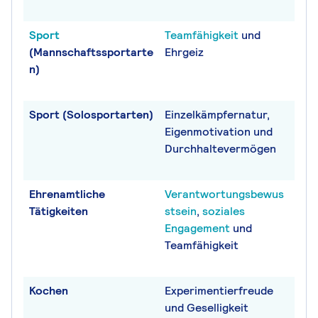
Sport
Teamfähigkeit
und
(Mannschaftssportarte
Ehrgeiz
n)
Sport (Solosportarten)
Einzelkämpfernatur,
Eigenmotivation und
Durchhaltevermögen
Ehrenamtliche
Verantwortungsbewus
Tätigkeiten
stsein
,
soziales
Engagement
und
Teamfähigkeit
Kochen
Experimentierfreude
und Geselligkeit