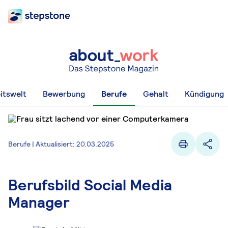
itswelt
Bewerbung
Berufe
Gehalt
Kündigung
Berufe | Aktualisiert: 20.03.2025
Berufsbild Social Media
Manager