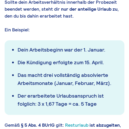
Sollte dein Arbeitsverhältnis innerhalb der Probezeit
beendet werden, steht dir
nur der anteilige Urlaub zu
,
den du bis dahin erarbeitet hast.
Ein Beispiel:
Dein Arbeitsbeginn war der 1. Januar.
Die Kündigung erfolgte zum 15. April.
Das macht drei vollständig absolvierte
Arbeitsmonate (Januar, Februar, März).
Der erarbeitete Urlaubsanspruch ist
folglich: 3 x 1,67 Tage = ca. 5 Tage
Gemäß
§ 5 Abs. 4 BUrlG
gilt:
Resturlaub
ist abzugelten
,