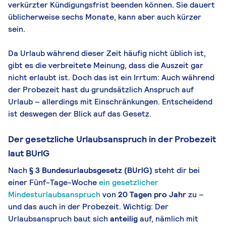
verkürzter Kündigungsfrist beenden können. Sie dauert
üblicherweise sechs Monate, kann aber auch kürzer
sein.
Da Urlaub während dieser Zeit häufig nicht üblich ist,
gibt es die verbreitete Meinung, dass die Auszeit gar
nicht erlaubt ist. Doch das ist ein Irrtum: Auch während
der Probezeit hast du grundsätzlich Anspruch auf
Urlaub – allerdings mit Einschränkungen. Entscheidend
ist deswegen der Blick auf das Gesetz.
Der gesetzliche Urlaubsanspruch in der Probezeit
laut BUrlG
Nach
§ 3 Bundesurlaubsgesetz (BUrlG)
steht dir bei
einer Fünf-Tage-Woche
ein gesetzlicher
Mindesturlaubsanspruch
von
20 Tagen pro Jahr
zu –
und das auch in der Probezeit. Wichtig: Der
Urlaubsanspruch baut sich
anteilig
auf, nämlich mit