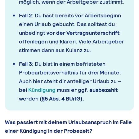
möglich, wenn der Arbeitgeber zustimmt.
Fall 2
: Du hast bereits vor Arbeitsbeginn
einen Urlaub gebucht. Das solltest du
unbedingt
vor der Vertragsunterschrift
offenlegen und klären. Viele Arbeitgeber
stimmen dann aus Kulanz zu.
Fall 3
: Du bist in einem befristeten
Probearbeitsverhältnis für drei Monate.
Auch hier steht dir anteiliger Urlaub zu –
bei
Kündigung
muss er ggf.
ausbezahlt
werden (
§5 Abs. 4 BUrlG
).
Was passiert mit deinem Urlaubsanspruch im Falle
einer Kündigung in der Probezeit?