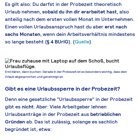
Es gilt also: Du darfst in der Probezeit theoretisch
Urlaub nehmen,
sobald du ihn dir erarbeitet hast
, also
anteilig nach dem ersten vollen Monat im Unternehmen.
Einen vollen Urlaubsanspruch hast du aber
erst nach
sechs Monaten
, wenn dein Arbeitsverhältnis mindestens
so lange besteht (
§ 4 BUrlG
). (
Quelle
)
Erst klären, dann buchen: Gerade in der Probezeit ist es besonders wichtig, dass dein
Urlaub abgesprochen und genehmigt ist.
Gibt es eine Urlaubssperre in der Probezeit?
Denn eine gesetzliche "Urlaubssperre" in der Probezeit
gibt es
nicht
. Aber: Viele Arbeitgeber lehnen
Urlaubsanträge in der Probezeit aus
betrieblichen
Gründen
ab. Das ist zulässig, solange es sachlich
begründet ist, etwa: