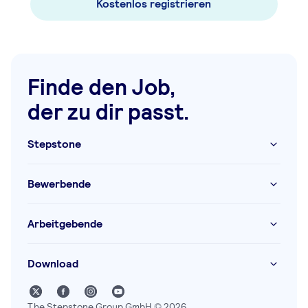
Kostenlos registrieren
Finde den Job,
der zu dir passt.
Stepstone
Bewerbende
Arbeitgebende
Download
The Stepstone Group GmbH © 2026