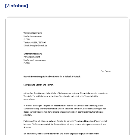
[/infobox]