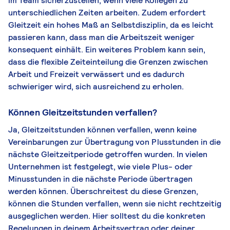
im Team sicherzustellen, wenn viele Kollegen zu
unterschiedlichen Zeiten arbeiten. Zudem erfordert
Gleitzeit ein hohes Maß an Selbstdisziplin, da es leicht
passieren kann, dass man die Arbeitszeit weniger
konsequent einhält. Ein weiteres Problem kann sein,
dass die flexible Zeiteinteilung die Grenzen zwischen
Arbeit und Freizeit verwässert und es dadurch
schwieriger wird, sich ausreichend zu erholen.
Können Gleitzeitstunden verfallen?
Ja, Gleitzeitstunden können verfallen, wenn keine
Vereinbarungen zur Übertragung von Plusstunden in die
nächste Gleitzeitperiode getroffen wurden. In vielen
Unternehmen ist festgelegt, wie viele Plus- oder
Minusstunden in die nächste Periode übertragen
werden können. Überschreitest du diese Grenzen,
können die Stunden verfallen, wenn sie nicht rechtzeitig
ausgeglichen werden. Hier solltest du die konkreten
Regelungen in deinem Arbeitsvertrag oder deiner