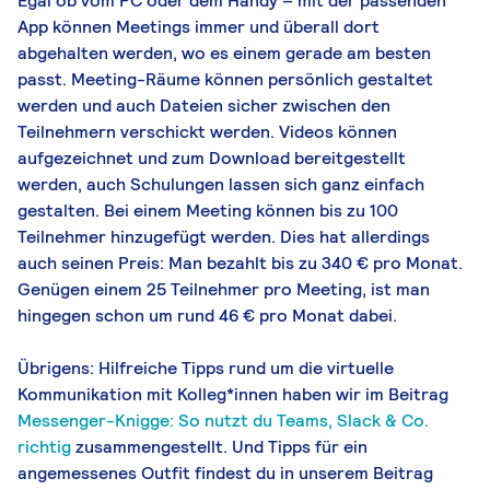
Egal ob vom PC oder dem Handy – mit der passenden
App können Meetings immer und überall dort
abgehalten werden, wo es einem gerade am besten
passt. Meeting-Räume können persönlich gestaltet
werden und auch Dateien sicher zwischen den
Teilnehmern verschickt werden. Videos können
aufgezeichnet und zum Download bereitgestellt
werden, auch Schulungen lassen sich ganz einfach
gestalten. Bei einem Meeting können bis zu 100
Teilnehmer hinzugefügt werden. Dies hat allerdings
auch seinen Preis: Man bezahlt bis zu 340 € pro Monat.
Genügen einem 25 Teilnehmer pro Meeting, ist man
hingegen schon um rund 46 € pro Monat dabei.
Übrigens: Hilfreiche Tipps rund um die virtuelle
Kommunikation mit Kolleg*innen haben wir im Beitrag
Messenger-Knigge: So nutzt du Teams, Slack & Co.
richtig
zusammengestellt. Und Tipps für ein
angemessenes Outfit findest du in unserem Beitrag