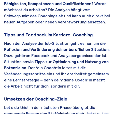
Fähigkeiten, Kompetenzen und Qualifikationen?
Woran
möchtest du arbeiten? Die Analyse hängt vom
Schwerpunkt des Coachings ab und kann auch direkt bei
neuen Aufgaben oder neuen Verantwortung ansetzen.
Tipps und Feedback im Karriere-Coaching
Nach der Analyse der Ist-Situation geht es nun um die
Reflexion und Veränderung deiner beruflichen Situation.
Dazu gehören Feedback und Analyseergebnisse der Ist-
Situation sowie
Tipps zur Optimierung und Nutzung von
Potenzialen.
Der*die Coach*in leitet mit dir
Veränderungsschritte ein und ihr erarbeitet gemeinsam
eine Lernstrategie – denn dein*deine Coach*in macht
die Arbeit nicht für dich, sondern mit dir.
Umsetzen der Coaching-Ziele
Let’s do this! In der nächsten Phase übergibt die
coachende Person den Staffelstab an dich. Jetzt gilt es,