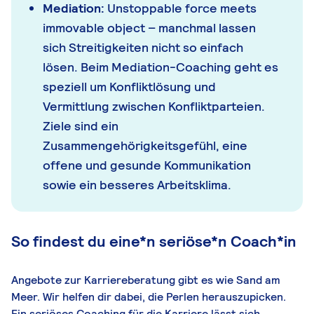
Mediation:
Unstoppable force meets
immovable object – manchmal lassen
sich Streitigkeiten nicht so einfach
lösen. Beim Mediation-Coaching geht es
speziell um Konfliktlösung und
Vermittlung zwischen Konfliktparteien.
Ziele sind ein
Zusammengehörigkeitsgefühl, eine
offene und gesunde Kommunikation
sowie ein besseres Arbeitsklima.
So findest du eine*n seriöse*n Coach*in
Angebote zur Karriereberatung gibt es wie Sand am
Meer. Wir helfen dir dabei, die Perlen herauszupicken.
Ein seriöses Coaching für die Karriere lässt sich