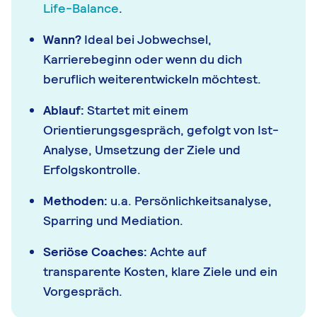
Life-Balance
.
Wann?
Ideal bei Jobwechsel,
Karrierebeginn oder wenn du dich
beruflich weiterentwickeln möchtest.
Ablauf:
Startet mit einem
Orientierungsgespräch, gefolgt von Ist-
Analyse, Umsetzung der Ziele und
Erfolgskontrolle.
Methoden:
u.a. Persönlichkeitsanalyse,
Sparring und Mediation.
Seriöse Coaches:
Achte auf
transparente Kosten, klare Ziele und ein
Vorgespräch.