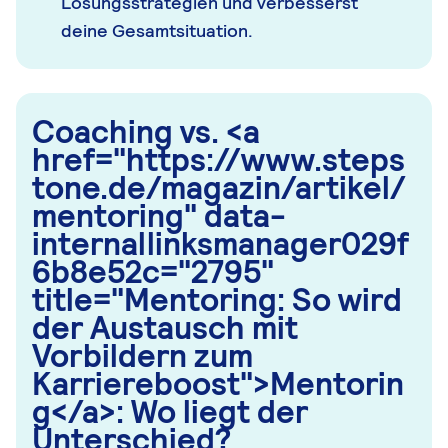
Lösungsstrategien und verbesserst
deine Gesamtsituation.
Coaching vs. <a
href="https://www.steps
tone.de/magazin/artikel/
mentoring" data-
internallinksmanager029f
6b8e52c="2795"
title="Mentoring: So wird
der Austausch mit
Vorbildern zum
Karriereboost">Mentorin
g</a>: Wo liegt der
Unterschied?