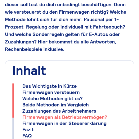
dieser solltest du dich unbedingt beschäftigen. Denn
wie versteuerst du den Firmenwagen richtig? Welche
Methode lohnt sich für dich mehr: Pauschal per 1-
Prozent-Regelung oder individuell mit Fahrtenbuch?
Und welche Sonderregeln gelten für E-Autos oder
Zuzahlungen? Hier bekommst du alle Antworten,
Rechenbeispiele inklusive.
Inhalt
Das Wichtigste in Kürze
Firmenwagen versteuern
Welche Methoden gibt es?
Beide Methoden im Vergleich
Zuzahlungen des Arbeitnehmers
Firmenwagen als Betriebsvermögen?
Firmenwagen in der Steuererklärung
Fazit
FAQ