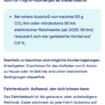
Auch für Plug-in-Hybride gibt es Steuerrabatte:
Bei einem Ausstoß von maximal 50 g
CO₂/km
oder
mindestens 80 km
elektrischer Reichweite (ab 2025: 80 km)
reduziert sich der geldwerte Vorteil auf
0,5 %.
Ebenfalls zu beachten sind mögliche Sonderregelungen:
Arbeitgeber-Zuschüsse für das Aufladen von E-Autos
zu Hause oder im Betrieb sind unter bestimmten
Bedingungen
steuerfrei
.
Fahrtenbuch: Aufwand, der sich lohnen kann
Das
Fahrtenbuch
ist die genauere, aber aufwändigere
Methode. Dabei zeichnest du jede Fahrt lückenlos auf: