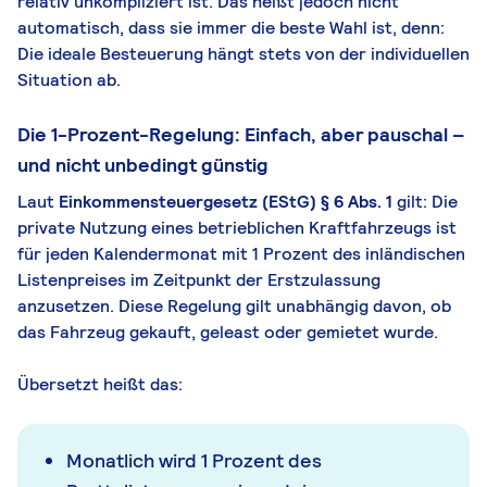
relativ unkompliziert ist. Das heißt jedoch nicht
automatisch, dass sie immer die beste Wahl ist, denn:
Die ideale Besteuerung hängt stets von der individuellen
Situation ab.
Die 1-Prozent-Regelung: Einfach, aber pauschal –
und nicht unbedingt günstig
Laut
Einkommensteuergesetz (EStG) § 6 Abs. 1
gilt: Die
private Nutzung eines betrieblichen Kraftfahrzeugs ist
für jeden Kalendermonat mit 1 Prozent des inländischen
Listenpreises im Zeitpunkt der Erstzulassung
anzusetzen. Diese Regelung gilt unabhängig davon, ob
das Fahrzeug gekauft, geleast oder gemietet wurde.
Übersetzt heißt das:
Monatlich wird 1 Prozent des