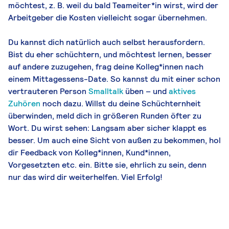
möchtest, z. B. weil du bald Teameiter*in wirst, wird der
Arbeitgeber die Kosten vielleicht sogar übernehmen.
Du kannst dich natürlich auch selbst herausfordern.
Bist du eher schüchtern, und möchtest lernen, besser
auf andere zuzugehen, frag deine Kolleg*innen nach
einem Mittagessens-Date. So kannst du mit einer schon
vertrauteren Person
Smalltalk
üben – und
aktives
Zuhören
noch dazu. Willst du deine Schüchternheit
überwinden, meld dich in größeren Runden öfter zu
Wort. Du wirst sehen: Langsam aber sicher klappt es
besser. Um auch eine Sicht von außen zu bekommen, hol
dir Feedback von Kolleg*innen, Kund*innen,
Vorgesetzten etc. ein. Bitte sie, ehrlich zu sein, denn
nur das wird dir weiterhelfen. Viel Erfolg!