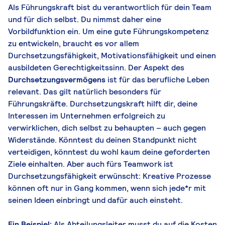
Als Führungskraft bist du verantwortlich für dein Team
und für dich selbst. Du nimmst daher eine
Vorbildfunktion ein. Um eine gute Führungskompetenz
zu entwickeln, braucht es vor allem
Durchsetzungsfähigkeit, Motivationsfähigkeit und einen
ausbildeten Gerechtigkeitssinn. Der Aspekt des
Durchsetzungsvermögens
ist für das berufliche Leben
relevant. Das gilt natürlich besonders für
Führungskräfte. Durchsetzungskraft hilft dir, deine
Interessen im Unternehmen erfolgreich zu
verwirklichen, dich selbst zu behaupten – auch gegen
Widerstände. Könntest du deinen Standpunkt nicht
verteidigen, könntest du wohl kaum deine geforderten
Ziele einhalten. Aber auch fürs Teamwork ist
Durchsetzungsfähigkeit erwünscht: Kreative Prozesse
können oft nur in Gang kommen, wenn sich jede*r mit
seinen Ideen einbringt und dafür auch einsteht.
Ein Beispiel:
Als Abteilungsleiter musst du auf die Kosten