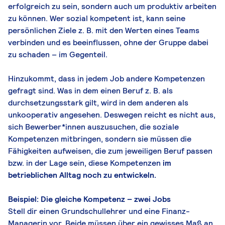
erfolgreich zu sein, sondern auch um produktiv arbeiten
zu können. Wer sozial kompetent ist, kann seine
persönlichen Ziele z. B. mit den Werten eines Teams
verbinden und es beeinflussen, ohne der Gruppe dabei
zu schaden – im Gegenteil.
Hinzukommt, dass in jedem Job andere Kompetenzen
gefragt sind. Was in dem einen Beruf z. B. als
durchsetzungsstark gilt, wird in dem anderen als
unkooperativ angesehen. Deswegen reicht es nicht aus,
sich Bewerber*innen auszusuchen, die soziale
Kompetenzen mitbringen, sondern sie müssen die
Fähigkeiten aufweisen, die zum jeweiligen Beruf passen
bzw. in der Lage sein, diese Kompetenzen
im
betrieblichen Alltag noch zu entwickeln.
Beispiel: Die gleiche Kompetenz – zwei Jobs
Stell dir einen Grundschullehrer und eine Finanz-
Managerin vor. Beide müssen über ein gewisses Maß an