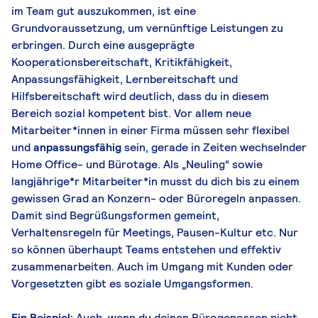
im Team gut auszukommen, ist eine
Grundvoraussetzung, um vernünftige Leistungen zu
erbringen. Durch eine ausgeprägte
Kooperationsbereitschaft, Kritikfähigkeit,
Anpassungsfähigkeit, Lernbereitschaft und
Hilfsbereitschaft wird deutlich, dass du in diesem
Bereich sozial kompetent bist. Vor allem neue
Mitarbeiter*innen in einer Firma müssen sehr flexibel
und
anpassungsfähig
sein, gerade in Zeiten wechselnder
Home Office- und Bürotage. Als „Neuling“ sowie
langjährige*r Mitarbeiter*in musst du dich bis zu einem
gewissen Grad an Konzern- oder Büroregeln anpassen.
Damit sind Begrüßungsformen gemeint,
Verhaltensregeln für Meetings, Pausen-Kultur etc. Nur
so können überhaupt Teams entstehen und effektiv
zusammenarbeiten. Auch im Umgang mit Kunden oder
Vorgesetzten gibt es soziale Umgangsformen.
Ein Beispiel:
Auch, wenn du deinen Bürogenossen nicht