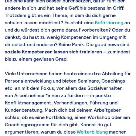
Die eine kann sich besser durchsetzen, dafür ruht der
andere in sich und hat seine Gefühle bestens im Griff.
Trotzdem gibt es ein Thema, in dem du dich gerne
schulen lassen möchtest? Es steht eine
Beförderung
an
und du würdest dich gerne darauf vorbereiten? Oder du
denkst, du hast zu wenig Kompetenzen im Umgang mit
dir selbst und anderen? Keine Panik. Die good news sind:
soziale Kompetenzen lassen sich trainieren
– zumindest
bis zu einem gewissen Grad.
Viele Unternehmen haben heute eine extra Abteilung für
Personalentwicklung und bieten Seminare, Coachings
etc. an mit dem Fokus, vor allem das Sozialverhalten
von Arbeitnehmer*innen zu fördern – in punkto
Konfliktmanagement, Verhandlungen, Führung und
Kundenberatung. Mach dich bei deinem Arbeitgeber
schlau, ob es eine Fortbildung, einen Workshop oder ein
Coachingprogramm für dich gibt. Kannst du gut
argumentieren, warum du diese
Weiterbildung
machen