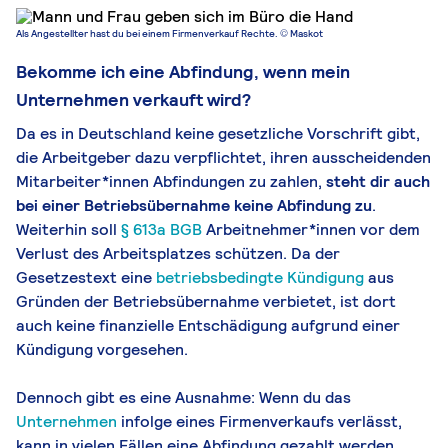
Als Angestellter hast du bei einem Firmenverkauf Rechte. © Maskot
Bekomme ich eine Abfindung, wenn mein
Unternehmen verkauft wird?
Da es in Deutschland keine gesetzliche Vorschrift gibt,
die Arbeitgeber dazu verpflichtet, ihren ausscheidenden
Mitarbeiter*innen Abfindungen zu zahlen,
steht dir auch
bei einer Betriebsübernahme keine Abfindung zu
.
Weiterhin soll
§ 613a BGB
Arbeitnehmer*innen vor dem
Verlust des Arbeitsplatzes schützen. Da der
Gesetzestext eine
betriebsbedingte Kündigung
aus
Gründen der Betriebsübernahme verbietet, ist dort
auch keine finanzielle Entschädigung aufgrund einer
Kündigung vorgesehen.
Dennoch gibt es eine Ausnahme: Wenn du das
Unternehmen
infolge eines Firmenverkaufs verlässt,
kann in vielen Fällen eine Abfindung gezahlt werden.