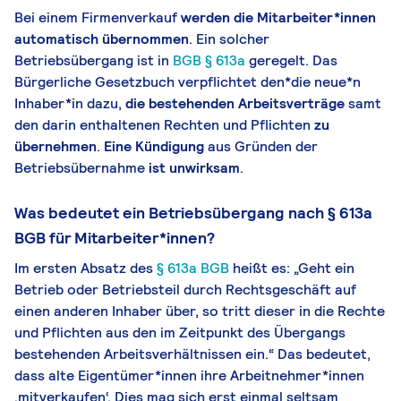
Bei einem Firmenverkauf
werden die Mitarbeiter*innen
automatisch übernommen
. Ein solcher
Betriebsübergang ist in
BGB § 613a
geregelt. Das
Bürgerliche Gesetzbuch verpflichtet den*die neue*n
Inhaber*in dazu,
die bestehenden Arbeitsverträge
samt
den darin enthaltenen Rechten und Pflichten
zu
übernehmen
.
Eine Kündigung
aus Gründen der
Betriebsübernahme
ist unwirksam
.
Was bedeutet ein Betriebsübergang nach § 613a
BGB für Mitarbeiter*innen?
Im ersten Absatz des
§ 613a BGB
heißt es: „Geht ein
Betrieb oder Betriebsteil durch Rechtsgeschäft auf
einen anderen Inhaber über, so tritt dieser in die Rechte
und Pflichten aus den im Zeitpunkt des Übergangs
bestehenden Arbeitsverhältnissen ein.“ Das bedeutet,
dass alte Eigentümer*innen ihre Arbeitnehmer*innen
‚mitverkaufen‘. Dies mag sich erst einmal seltsam