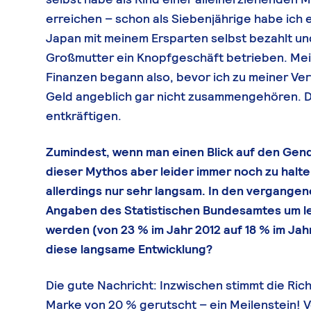
erreichen – schon als Siebenjährige habe ich
Japan mit meinem Ersparten selbst bezahlt un
Großmutter ein Knopfgeschäft betrieben. Me
Finanzen begann also, bevor ich zu meiner Ve
Geld angeblich gar nicht zusammengehören. D
entkräftigen.
Zumindest, wenn man einen Blick auf den Gend
dieser Mythos aber leider immer noch zu halten
allerdings nur sehr langsam. In den vergange
Angaben des Statistischen Bundesamtes um le
werden (von 23 % im Jahr 2012 auf 18 % im Jah
diese langsame Entwicklung?
Die gute Nachricht: Inzwischen stimmt die Rich
Marke von 20 % gerutscht – ein Meilenstein! V