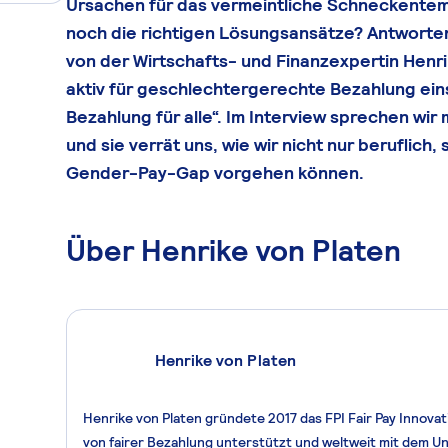
Ursachen für das vermeintliche Schneckente
noch die richtigen Lösungsansätze? Antworten
von der Wirtschafts- und Finanzexpertin Henrik
aktiv für geschlechtergerechte Bezahlung einset
Bezahlung für alle“. Im Interview sprechen wir
und sie verrät uns, wie wir nicht nur beruflic
Gender-Pay-Gap vorgehen können.
Über Henrike von Platen
Henrike von Platen
Henrike von Platen gründete 2017 das FPI Fair Pay Innov
von fairer Bezahlung unterstützt und weltweit mit dem Univ