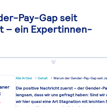
er-Pay-Gap seit
t – ein Expertinnen-
Alle Artikel
Gehalt
Warum der Gender-Pay-Gap seit Jah
laner
Die positive Nachricht zuerst – der Gender-Pa
t
langsam, dass wir uns gefragt haben: Sind wir
wir hier quasi eine Art Stagnation mit leicht