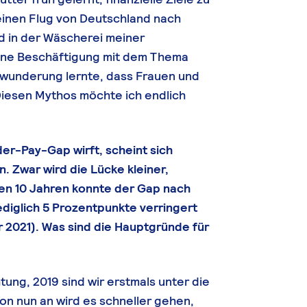
 einen Flug von Deutschland nach
d in der Wäscherei meiner
ine Beschäftigung mit dem Thema
rwunderung lernte, dass Frauen und
iesen Mythos möchte ich endlich
er-Pay-Gap wirft, scheint sich
. Zwar wird die Lücke kleiner,
nen 10 Jahren konnte der Gap nach
diglich 5 Prozentpunkte verringert
r 2021). Was sind die Hauptgründe für
tung, 2019 sind wir erstmals unter die
on nun an wird es schneller gehen,