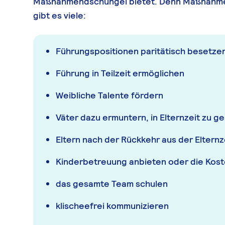
Maßnahmendschungel bietet. Denn Maßnahmen
gibt es viele:
Führungspositionen paritätisch besetze
Führung in Teilzeit ermöglichen
Weibliche Talente fördern
Väter dazu ermuntern, in Elternzeit zu g
Eltern nach der Rückkehr aus der Elternz
Kinderbetreuung anbieten oder die Ko
das gesamte Team schulen
klischeefrei kommunizieren