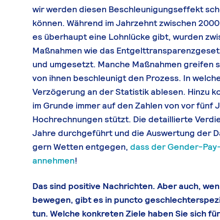
wir werden diesen Beschleunigungseffekt scho
können. Während im Jahrzehnt zwischen 2000 
es überhaupt eine Lohnlücke gibt, wurden zwis
Maßnahmen wie das Entgelttransparenzgeset
und umgesetzt. Manche Maßnahmen greifen sc
von ihnen beschleunigt den Prozess. In welch
Verzögerung an der Statistik ablesen. Hinzu k
im Grunde immer auf den Zahlen von vor fünf 
Hochrechnungen stützt. Die detaillierte Verdi
Jahre durchgeführt und die Auswertung der D
gern Wetten entgegen,
dass der Gender-Pay-Ga
annehmen
!
Das sind positive Nachrichten. Aber auch, wenn
bewegen, gibt es in puncto geschlechterspezi
tun. Welche konkreten Ziele haben Sie sich für