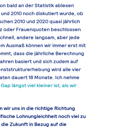
n bald an der Statistik ablesen
und 2010 noch diskutiert wurde, ob
chen 2010 und 2020 quasi jährlich
z oder Frauenquoten beschlossen
hnell, andere langsam, aber jede
em Ausmaß können wir immer erst mit
ommt, dass die jährliche Berechnung
Jahren basiert und sich zudem auf
enststrukturerhebung wird alle vier
aten dauert 18 Monate. Ich nehme
p längst viel kleiner ist, als wir
 wir uns in die richtige Richtung
fische Lohnungleichheit noch viel zu
 die Zukunft in Bezug auf die