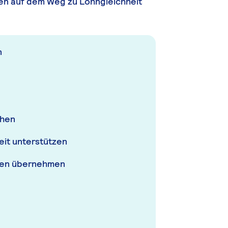
 auf dem Weg zu Lohngleichheit
n
ehen
eit unterstützen
sten übernehmen