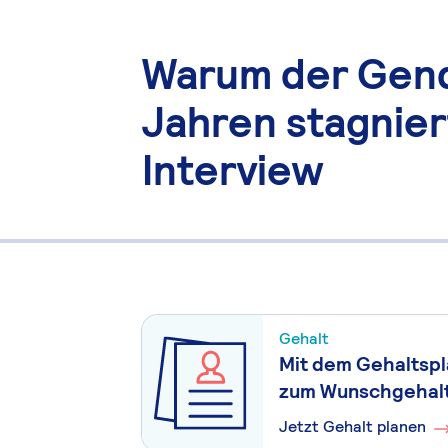
Warum der Gend
Jahren stagnier
Interview
Gehalt
Mit dem Gehaltsp
zum Wunschgehal
Jetzt Gehalt planen