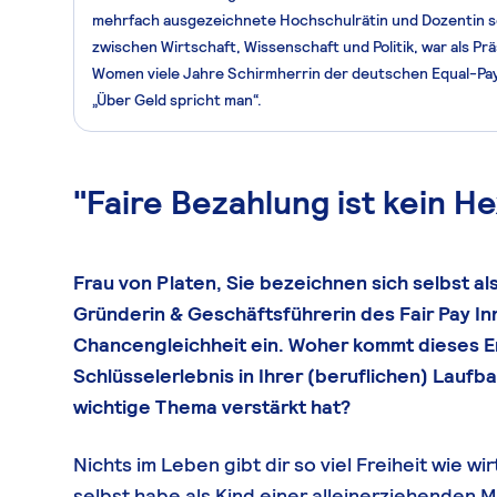
mehrfach ausgezeichnete Hochschulrätin und Dozentin s
zwischen Wirtschaft, Wissenschaft und Politik, war als Pr
Women viele Jahre Schirmherrin der deutschen Equal-Pa
„Über Geld spricht man“.
"Faire Bezahlung ist kein 
Frau von Platen, Sie bezeichnen sich selbst als
Gründerin & Geschäftsführerin des Fair Pay Inn
Chancengleichheit ein. Woher kommt dieses 
Schlüsselerlebnis in Ihrer (beruflichen) Laufb
wichtige Thema verstärkt hat?
Nichts im Leben gibt dir so viel Freiheit wie w
selbst habe als Kind einer alleinerziehenden Mu