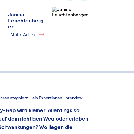
Janina
Leuchtenberg
er
Mehr Artikel
ren stagniert – ein Expertinnen-Interview
y-Gap wird kleiner. Allerdings so
 auf dem richtigen Weg oder erleben
en Schwankungen? Wo liegen die