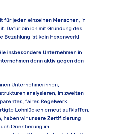
it für jeden einzelnen Menschen, in
t. Dafür bin ich mit Gründung des
re Bezahlung ist kein Hexenwerk!
 Sie insbesondere Unternehmen in
nternehmen denn aktiv gegen den
können Unternehmerinnen,
trukturen analysieren, im zweiten
sparentes, faires Regelwerk
rtigte Lohnlücken erneut aufklaffen.
 haben wir unsere Zertifizierung
auch Orientierung im