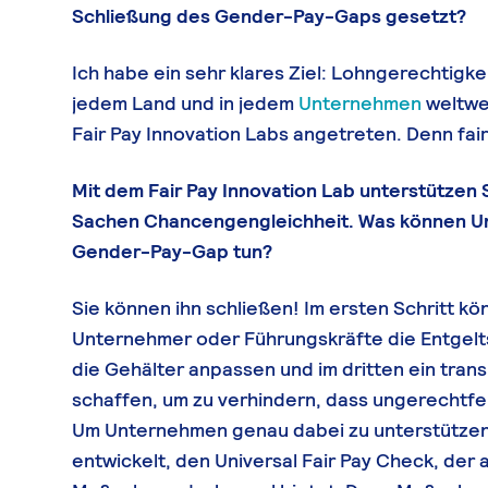
Schließung des Gender-Pay-Gaps gesetzt?
Ich habe ein sehr klares Ziel: Lohngerechtigke
jedem Land und in jedem
Unternehmen
weltwei
Fair Pay Innovation Labs angetreten. Denn fai
Mit dem Fair Pay Innovation Lab unterstützen
Sachen Chancengengleichheit. Was können U
Gender-Pay-Gap tun?
Sie können ihn schließen! Im ersten Schritt 
Unternehmer oder Führungskräfte die Entgelts
die Gehälter anpassen und im dritten ein tran
schaffen, um zu verhindern, dass ungerechtfe
Um Unternehmen genau dabei zu unterstützen,
entwickelt, den Universal Fair Pay Check, der 