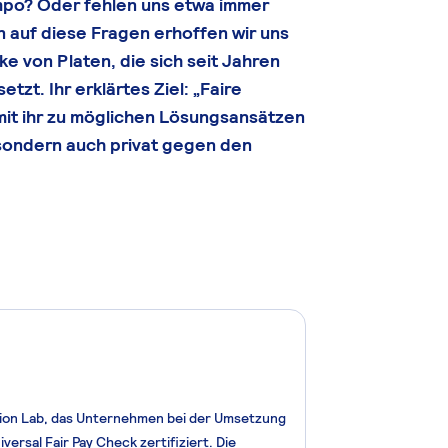
mpo? Oder fehlen uns etwa immer
 auf diese Fragen erhoffen wir uns
e von Platen, die sich seit Jahren
zt. Ihr erklärtes Ziel: „Faire
 mit ihr zu möglichen Lösungsansätzen
h, sondern auch privat gegen den
ation Lab, das Unternehmen bei der Umsetzung
ersal Fair Pay Check zertifiziert. Die