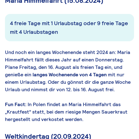
Maria Himmelfahrt (15.08.2024)
4 freie Tage mit 1 Urlaubstag oder 9 freie Tage
mit 4 Urlaubstagen
Und noch ein langes Wochenende steht 2024 an: Maria
Himmelfahrt fällt dieses Jahr auf einen Donnerstag.
Plane Freitag, den 16. August als freien Tag ein, und
genieße ein
langes Wochenende von 4 Tagen
mit nur
einem Urlaubstag. Oder du gönnst dir die ganze Woche
Urlaub und nimmst dir von 12. bis 16. August frei.
Fun Fact:
In Polen findet an Maria Himmelfahrt das
„Krautfest“ statt, bei dem riesige Mengen Sauerkraut
hergestellt und verkostet werden.
Weltkindertag (20.09.2024)