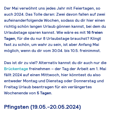
Der Mai verwöhnt uns jedes Jahr mit Feiertagen, so
auch 2024. Das Tolle daran: Zwei davon fallen auf zwei
aufeinanderfolgende Wochen, sodass du dir hier einen
richtig schön langen Urlaub gönnen kannst, bei dem du
Urlaubstage sparen kannst. Wie wäre es mit
16 freien
Tagen
, für die du nur 8 Urlaubstage brauchst? Klingt
fast zu schön, um wahr zu sein, ist aber Anfang Mai
möglich, wenn du dir vom 30.04. bis 10.5. freinimmst.
Das ist dir zu viel? Alternativ kannst du dir auch nur die
Brückentage
freinehmen – der Tag der Arbeit am 1. Mai
fällt 2024 auf einen Mittwoch, hier könntest du also
entweder Montag und Dienstag oder Donnerstag und
Freitag Urlaub beantragen für ein verlängertes
Wochenende von
5 Tagen
.
Pfingsten (19.05.-20.05.2024)