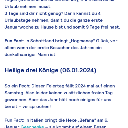
Urlaub nehmen musst.
3 Tage sind dir nicht genug? Dann kannst du 4
Urlaubstage nehmen, damit du die ganze erste
Januarwoche zu Hause bist und somit 9 Tage frei hast.
Fun Fact:
In Schottland bringt „Hogmanay“ Glück, vor
allem wenn der erste Besucher des Jahres ein
dunkelhaariger Mann ist.
Heilige drei Könige (06.01.2024)
So ein Pech: Dieser Feiertag fällt 2024 mal auf einen
Samstag. Also leider keinen zusätzlichen freien Tag
gewonnen. Aber das Jahr hält noch einiges für uns
bereit – versprochen!
Fun Fact: In Italien bringt die Hexe „Befana“ am 6.
Januar
Geschenke
– sie kommt auf einem Besen