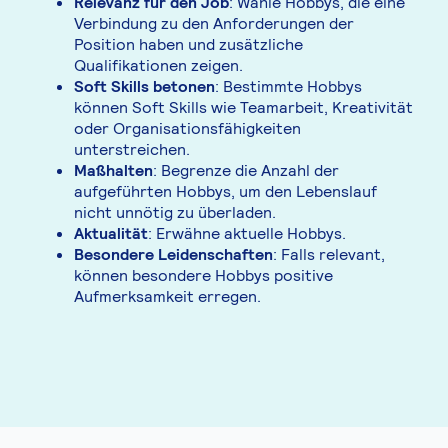
Relevanz für den Job
: Wähle Hobbys, die eine
Verbindung zu den Anforderungen der
Position haben und zusätzliche
Qualifikationen zeigen.
Soft Skills betonen
: Bestimmte Hobbys
können Soft Skills wie Teamarbeit, Kreativität
oder Organisationsfähigkeiten
unterstreichen.
Maßhalten
: Begrenze die Anzahl der
aufgeführten Hobbys, um den Lebenslauf
nicht unnötig zu überladen.
Aktualität
: Erwähne aktuelle Hobbys.
Besondere Leidenschaften
: Falls relevant,
können besondere Hobbys positive
Aufmerksamkeit erregen.