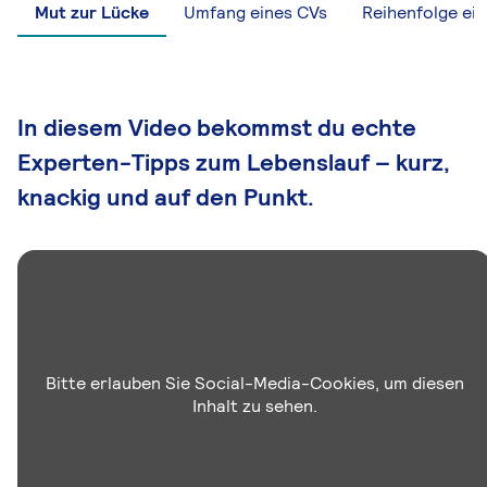
Mut zur Lücke
Umfang eines CVs
Reihenfolge ei
In diesem Video bekommst du echte
Experten-Tipps zum Lebenslauf – kurz,
knackig und auf den Punkt.
Bitte erlauben Sie Social-Media-Cookies, um diesen
Inhalt zu sehen.