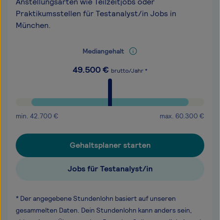
Anstellungsarten wie Teilzeitjobs oder
Praktikumsstellen für Testanalyst/in Jobs in
München.
Mediangehalt
49.500
€
brutto/Jahr *
min.
42.700
€
max.
60.300
€
Gehaltsplaner starten
Jobs für Testanalyst/in
* Der angegebene Stundenlohn basiert auf unseren
gesammelten Daten. Dein Stundenlohn kann anders sein,