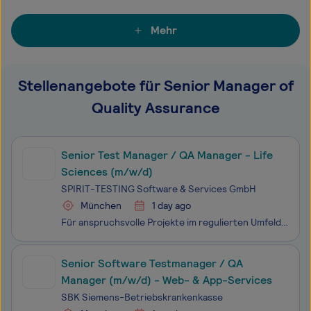
Mehr
Stellenangebote für Senior Manager of
Quality Assurance
Senior Test Manager / QA Manager - Life
Sciences (m/w/d)
SPIRIT-TESTING Software & Services GmbH
München
1 day ago
Für anspruchsvolle Projekte im regulierten Umfeld der Life Sciences suchen wir Sie als Senior Test Manager / QA Manager (m/w/d). Die SPIRIT-TESTING Software & Services GmbH ist Teil der TestSolutions Group mit insgesamt rund 250 Mitarbeiter: innen. Als agiles IT-Unternehmen sind wir auf Software
Senior Software Testmanager / QA
Manager (m/w/d) - Web- & App-Services
SBK Siemens-Betriebskrankenkasse