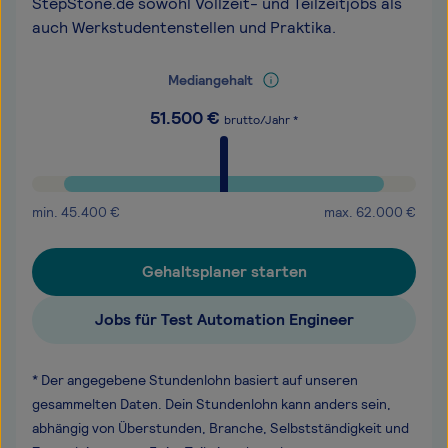
StepStone.de sowohl Vollzeit- und Teilzeitjobs als
auch Werkstudentenstellen und Praktika.
Mediangehalt
51.500
€
brutto/Jahr *
min.
45.400
€
max.
62.000
€
Gehaltsplaner starten
Jobs für Test Automation Engineer
* Der angegebene Stundenlohn basiert auf unseren
gesammelten Daten. Dein Stundenlohn kann anders sein,
abhängig von Überstunden, Branche, Selbstständigkeit und