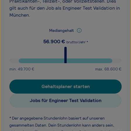
Praktikanten-, Teilzeit-, oder Vollzeitstellen. Dies
gilt auch für den Job als Engineer Test Validation in
München.
Mediangehalt
56.900
€
brutto/Jahr *
min.
49.700
€
max.
68.600
€
Gehaltsplaner starten
Jobs für Engineer Test Validation
* Der angegebene Stundenlohn basiert auf unseren
gesammelten Daten. Dein Stundenlohn kann anders sein,