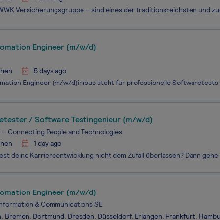
tomation Engineer (m/w/d)
hen
5 days ago
etester / Software Testingenieur (m/w/d)
– Connecting People and Technologies
hen
1 day ago
tomation Engineer (m/w/d)
Information & Communications SE
n, Bremen, Dortmund, Dresden, Düsseldorf, Erlangen, Frankfurt, Hambu