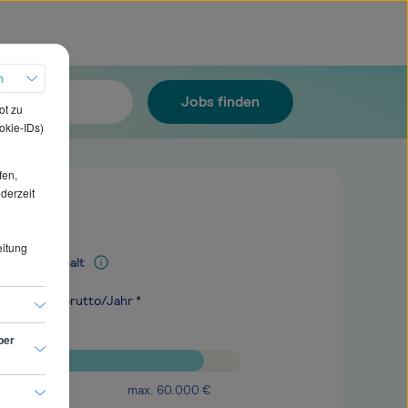
h
Jobs finden
ot zu
okie-IDs)
fen,
ederzeit
eitung
Mediangehalt
.700
€
brutto/Jahr *
ber
max.
60.000
€