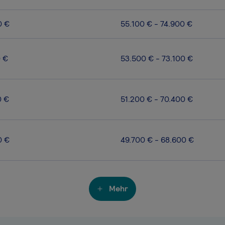
0 €
55.100 € - 74.900 €
0 €
53.500 € - 73.100 €
0 €
51.200 € - 70.400 €
0 €
49.700 € - 68.600 €
Mehr