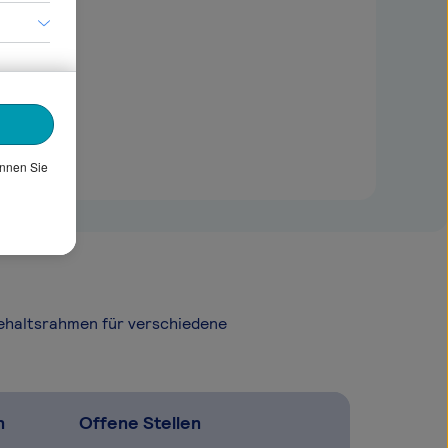
önnen Sie
Gehaltsrahmen für verschiedene
n
Offene Stellen