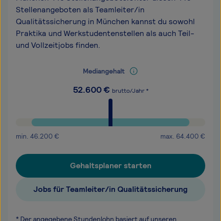
Stellenangeboten als Teamleiter/in
Qualitätssicherung in München kannst du sowohl
Praktika und Werkstudentenstellen als auch Teil-
und Vollzeitjobs finden.
Mediangehalt
52.600
€
brutto/Jahr *
min.
46.200
€
max.
64.400
€
Gehaltsplaner starten
Jobs für Teamleiter/in Qualitätssicherung
* Der angegebene Stundenlohn basiert auf unseren