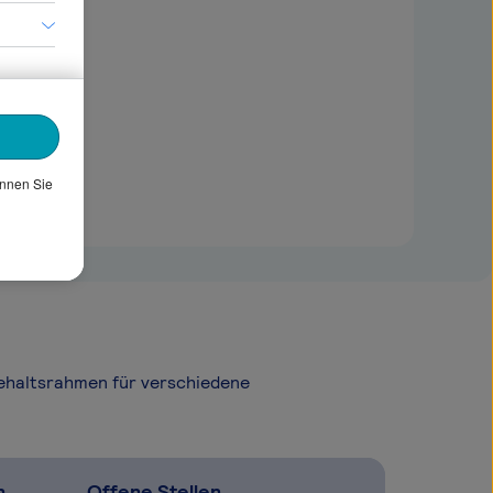
önnen Sie
Gehaltsrahmen für verschiedene
n
Offene Stellen