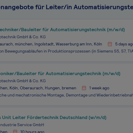
enangebote für Leiter/in Automatisierungst
techniker/Bauleiter für Automatisierungstechnik (m/w/d)
rotechnik GmbH & Co. KG
urach, münchen, Ingolstadt, Wasserburg am Inn, Köln
5 days ag
oniker/Bauleiter für Automatisierungstechnik (m/w/d)
rotechnik GmbH & Co. KG
hen, Köln, Oberaurach, Hungen, bremen
1 week ago
s Unit Leiter Fördertechnik Deutschland (w/m/d)
Industrie Service GmbH
hen
10 hours ago