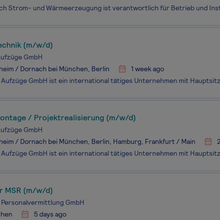
echnik (m/w/d)
Aufzüge GmbH
eim / Dornach bei München, Berlin
1 week ago
ontage / Projektrealisierung (m/w/d)
Aufzüge GmbH
eim / Dornach bei München, Berlin, Hamburg, Frankfurt / Main
er MSR (m/w/d)
 Personalvermittlung GmbH
hen
5 days ago