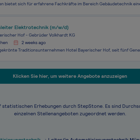
leiter Elektrotechnik (m/w/d)
erischer Hof - Gebrüder Volkhardt KG
hen
2 weeks ago
Klicken Sie hier, um weitere Angebote anzuzeigen
f statistischen Erhebungen durch StepStone. Es sind Durchs
einzelnen Stellenangeboten zugeordnet werden.
tisierungstechnik
Leiter/in Automatisierungstechnik Mü