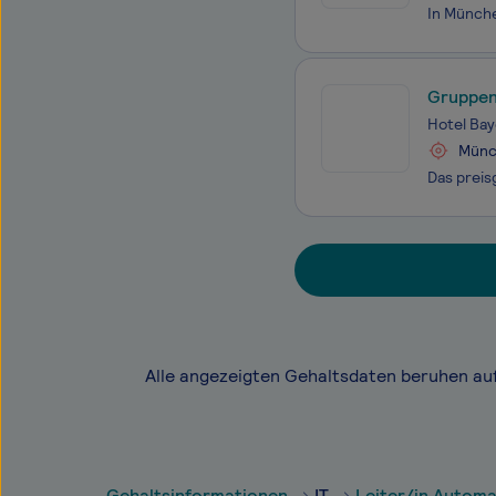
Gruppen
Hotel Bay
Münc
Alle angezeigten Gehaltsdaten beruhen au
Gehaltsinformationen
IT
Leiter/in Automa