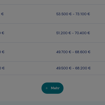
0 €
53.500 € - 73.100 €
0 €
51.200 € - 70.400 €
0 €
49.700 € - 68.600 €
0 €
49.500 € - 68.200 €
Mehr