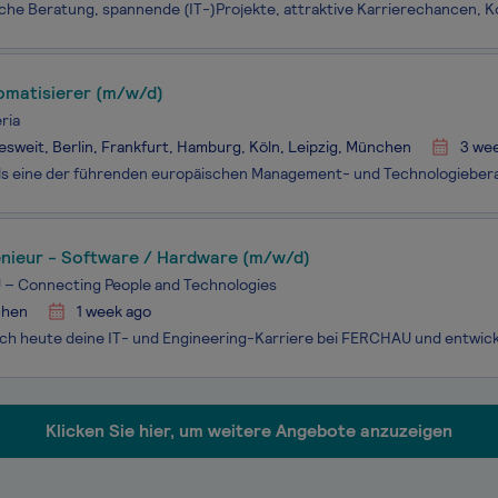
omatisierer (m/w/d)
ria
sweit, Berlin, Frankfurt, Hamburg, Köln, Leipzig, München
3 we
enieur - Software / Hardware (m/w/d)
– Connecting People and Technologies
hen
1 week ago
Klicken Sie hier, um weitere Angebote anzuzeigen