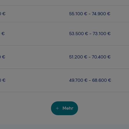
0 €
55.100 € - 74.900 €
0 €
53.500 € - 73.100 €
0 €
51.200 € - 70.400 €
0 €
49.700 € - 68.600 €
Mehr