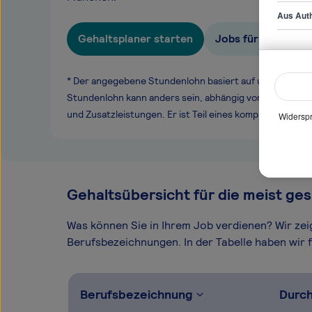
Aus Auth
Gehaltsplaner starten
Jobs für QA Engin
* Der angegebene Stundenlohn basiert auf unseren ge
Stundenlohn kann anders sein, abhängig von Überstund
und Zusatzleistungen. Er ist Teil eines komplexen Ver
Widerspr
Gehaltsübersicht für die meist ges
Was können Sie in Ihrem Job verdienen? Wir ze
Berufsbezeichnungen. In der Tabelle haben wir fü
Berufsbezeichnung
Durch