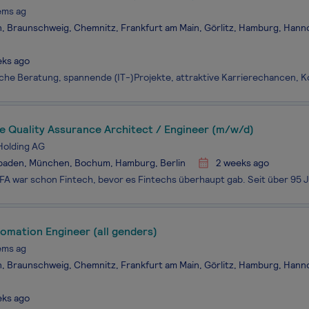
ems ag
n, Braunschweig, Chemnitz, Frankfurt am Main, Görlitz, Hamburg, Hanno
eks ago
e Quality Assurance Architect / Engineer (m/w/d)
olding AG
baden, München, Bochum, Hamburg, Berlin
2 weeks ago
omation Engineer (all genders)
ems ag
n, Braunschweig, Chemnitz, Frankfurt am Main, Görlitz, Hamburg, Hanno
eks ago