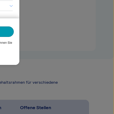
önnen Sie
Gehaltsrahmen für verschiedene
n
Offene Stellen