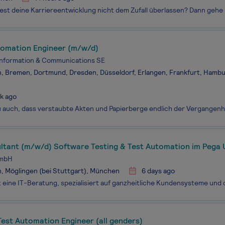
tomation Engineer (m/w/d)
Information & Communications SE
n, Bremen, Dortmund, Dresden, Düsseldorf, Erlangen, Frankfurt, Hambu
k ago
ultant (m/w/d) Software Testing & Test Automation im Pega 
GmbH
n, Möglingen (bei Stuttgart), München
6 days ago
est Automation Engineer (all genders)