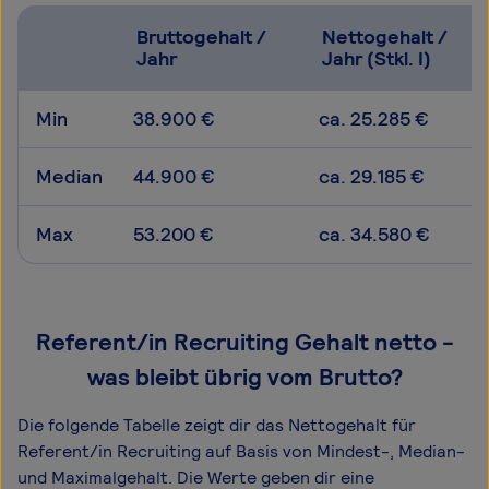
Bruttogehalt /
Nettogehalt /
Jahr
Jahr (Stkl. I)
Min
38.900 €
ca. 25.285 €
Median
44.900 €
ca. 29.185 €
Max
53.200 €
ca. 34.580 €
Referent/in Recruiting Gehalt netto -
was bleibt übrig vom Brutto?
Die folgende Tabelle zeigt dir das Netto­gehalt für
Referent/in Recruiting auf Basis von Mindest-, Median-
und Maximal­gehalt. Die Werte geben dir eine