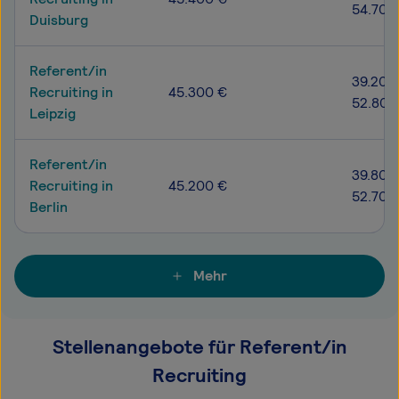
54.700
Duisburg
Referent/in
39.200
Recruiting in
45.300 €
52.800
Leipzig
Referent/in
39.800
Recruiting in
45.200 €
52.700
Berlin
Mehr
Stellenangebote für Referent/in
Recruiting