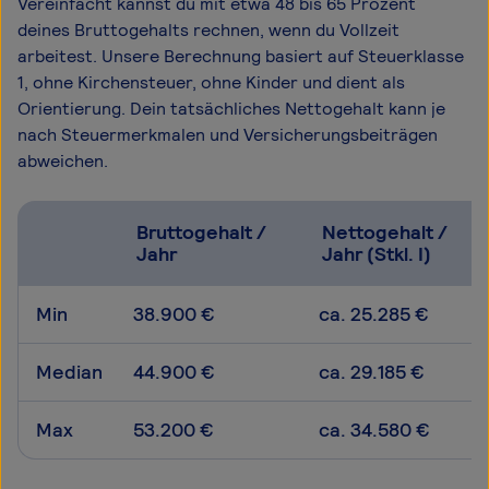
Vereinfacht kannst du mit etwa 48 bis 65 Prozent
deines Bruttogehalts rechnen, wenn du Vollzeit
arbeitest. Unsere Berechnung basiert auf Steuerklasse
1, ohne Kirchensteuer, ohne Kinder und dient als
Orientierung. Dein tatsächliches Nettogehalt kann je
nach Steuermerkmalen und Versicherungsbeiträgen
abweichen.
Bruttogehalt /
Nettogehalt /
Jahr
Jahr (Stkl. I)
Min
38.900 €
ca. 25.285 €
Median
44.900 €
ca. 29.185 €
Max
53.200 €
ca. 34.580 €