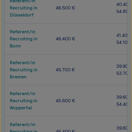
Referent/in
40.400
Recruiting in
46.500 €
54.800
Düsseldorf
Referent/in
41.400 
Recruiting in
46.400 €
54.100
Bonn
Referent/in
39.900
Recruiting in
45.700 €
53.700
Bremen
Referent/in
39.600
Recruiting in
45.600 €
54.400
Wuppertal
Referent/in
39.600
Recruiting in
45.400 €