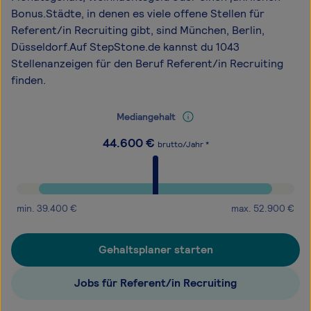
Bonus.Städte, in denen es viele offene Stellen für
Referent/in Recruiting gibt, sind München, Berlin,
Düsseldorf.Auf StepStone.de kannst du 1043
Stellenanzeigen für den Beruf Referent/in Recruiting
finden.
Mediangehalt
44.600
€
brutto/Jahr *
min.
39.400
€
max.
52.900
€
Gehaltsplaner starten
Jobs für Referent/in Recruiting