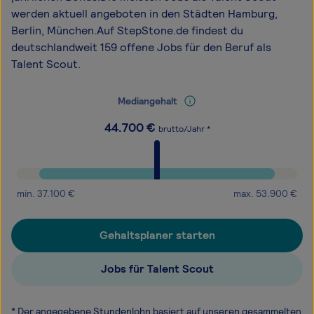
werden aktuell angeboten in den Städten Hamburg,
Berlin, München.Auf StepStone.de findest du
deutschlandweit 159 offene Jobs für den Beruf als
Talent Scout.
Mediangehalt
44.700
€
brutto/Jahr *
min.
37.100
€
max.
53.900
€
Gehaltsplaner starten
Jobs für Talent Scout
* Der angegebene Stundenlohn basiert auf unseren gesammelten