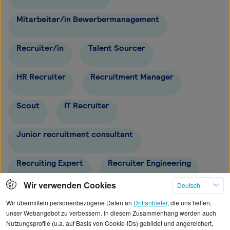
Mitarbeiter/in Bewerbermanagement
Recruiter/in
Talent Sourcer
HR Recruiter
Recruitment Manager
Scout
IT Recruiter
Junior recruitment consultant
Recruiting Expert
Recruiter Engineering
Wir verwenden Cookies
Deutsch
Talent Manager
Wir übermitteln personenbezogene Daten an
Drittanbieter
, die uns helfen,
unser Webangebot zu verbessern. In diesem Zusammenhang werden auch
Nutzungsprofile (u.a. auf Basis von Cookie-IDs) gebildet und angereichert,