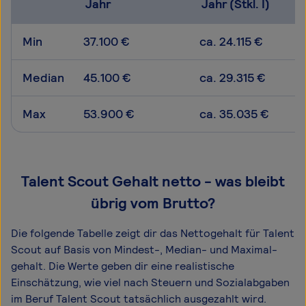
Jahr
Jahr (Stkl. I)
Min
37.100 €
ca. 24.115 €
Median
45.100 €
ca. 29.315 €
Max
53.900 €
ca. 35.035 €
Talent Scout Gehalt netto - was bleibt
übrig vom Brutto?
Die folgende Tabelle zeigt dir das Netto­gehalt für Talent
Scout auf Basis von Mindest-, Median- und Maximal­
gehalt. Die Werte geben dir eine realistische
Einschätzung, wie viel nach Steuern und Sozialabgaben
im Beruf Talent Scout tatsächlich ausgezahlt wird.