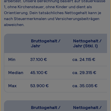
arbeitest. Unsere Berechnung basiert auf Steuerklasse
1, ohne Kirchensteuer, ohne Kinder und dient als
Orientierung. Dein tatsächliches Nettogehalt kann je
nach Steuermerkmalen und Versicherungsbeiträgen
abweichen.
Bruttogehalt /
Nettogehalt /
Jahr
Jahr (Stkl. I)
Min
37.100 €
ca. 24.115 €
Median
45.100 €
ca. 29.315 €
Max
53.900 €
ca. 35.035 €
Bruttogehalt /
Nettogehalt /