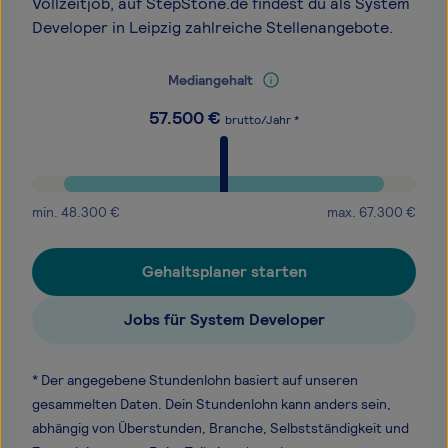
Vollzeitjob, auf StepStone.de findest du als System
Developer in Leipzig zahlreiche Stellenangebote.
Mediangehalt
57.500
€
brutto/Jahr *
min.
48.300
€
max.
67.300
€
Gehaltsplaner starten
Jobs für System Developer
* Der angegebene Stundenlohn basiert auf unseren
gesammelten Daten. Dein Stundenlohn kann anders sein,
abhängig von Überstunden, Branche, Selbstständigkeit und