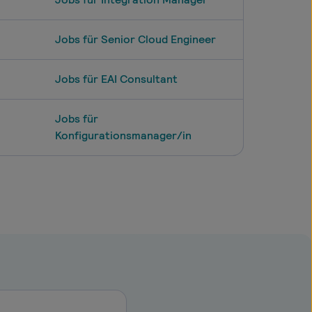
Jobs für Senior Cloud Engineer
Jobs für EAI Consultant
Jobs für
Konfigurationsmanager/in