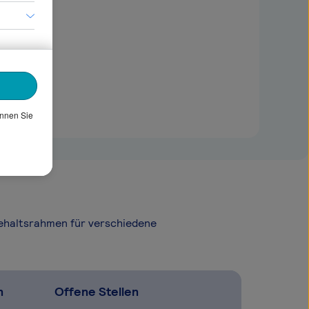
önnen Sie
Gehaltsrahmen für verschiedene
n
Offene Stellen