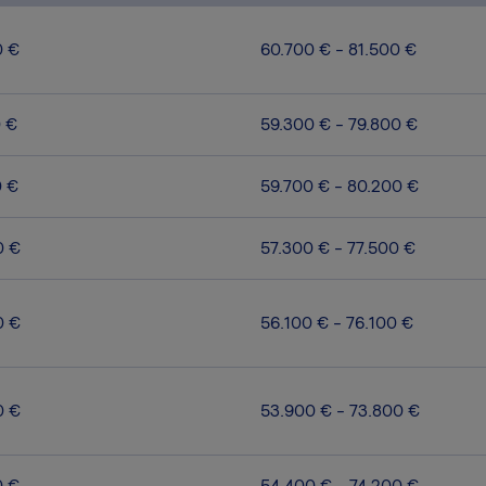
0 €
60.700 € - 81.500 €
0 €
59.300 € - 79.800 €
0 €
59.700 € - 80.200 €
0 €
57.300 € - 77.500 €
0 €
56.100 € - 76.100 €
0 €
53.900 € - 73.800 €
0 €
54.400 € - 74.200 €