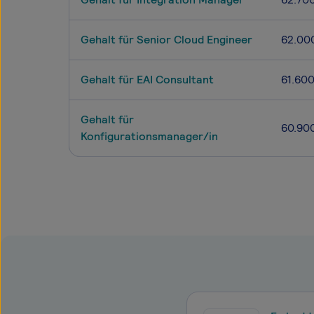
Gehalt für Senior Cloud Engineer
62.00
Gehalt für EAI Consultant
61.60
Gehalt für
60.90
Konfigurationsmanager/in