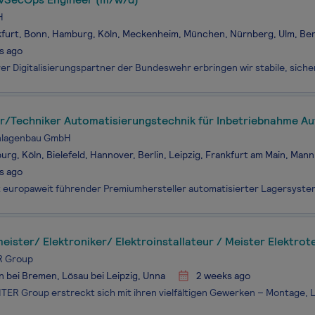
H
furt, Bonn, Hamburg, Köln, Meckenheim, München, Nürnberg, Ulm, Berl
s ago
ur/Techniker Automatisierungstechnik für Inbetriebnahme A
nlagenbau GmbH
rg, Köln, Bielefeld, Hannover, Berlin, Leipzig, Frankfurt am Main, Ma
s ago
eister/ Elektroniker/ Elektroinstallateur / Meister Elektro
 Group
 bei Bremen, Lösau bei Leipzig, Unna
2 weeks ago