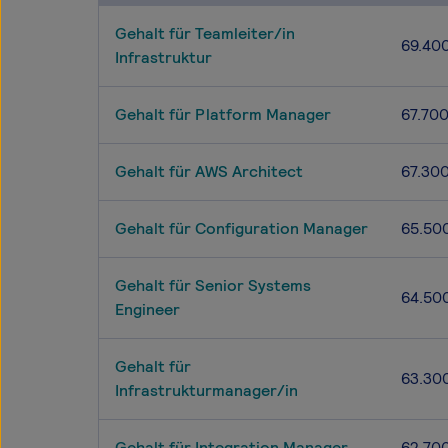
Gehalt für Teamleiter/in
69.40
Infrastruktur
Gehalt für Platform Manager
67.70
Gehalt für AWS Architect
67.30
Gehalt für Configuration Manager
65.50
Gehalt für Senior Systems
64.50
Engineer
Gehalt für
63.30
Infrastrukturmanager/in
Gehalt für Integration Manager
62.70