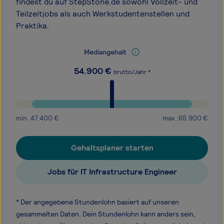
findest du auf StepStone.de sowohl Vollzeit- und
Teilzeitjobs als auch Werkstudentenstellen und
Praktika.
Mediangehalt
54.900
€
brutto/Jahr *
min.
47.400
€
max.
65.900
€
Gehaltsplaner starten
Jobs für IT Infrastructure Engineer
* Der angegebene Stundenlohn basiert auf unseren
gesammelten Daten. Dein Stundenlohn kann anders sein,