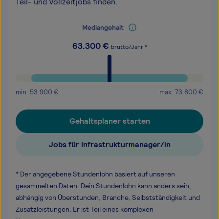
Teil- und Vollzeitjobs finden.
Mediangehalt
63.300
€
brutto/Jahr *
min.
53.900
€
max.
73.800
€
Gehaltsplaner starten
Jobs für Infrastrukturmanager/in
* Der angegebene Stundenlohn basiert auf unseren
gesammelten Daten. Dein Stundenlohn kann anders sein,
abhängig von Überstunden, Branche, Selbstständigkeit und
Zusatzleistungen. Er ist Teil eines komplexen