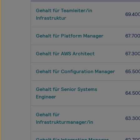
Gehalt für Teamleiter/in
69.40
Infrastruktur
Gehalt für Platform Manager
67.70
Gehalt für AWS Architect
67.30
Gehalt für Configuration Manager
65.50
Gehalt für Senior Systems
64.50
Engineer
Gehalt für
63.30
Infrastrukturmanager/in
Gehalt für Integration Manager
62.70