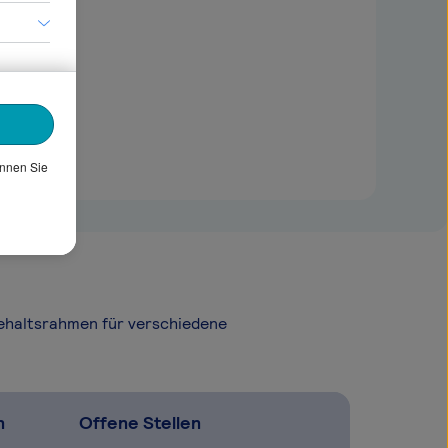
önnen Sie
Gehaltsrahmen für verschiedene
n
Offene Stellen