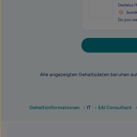
Dedalus 
bund
Alle angezeigten Gehaltsdaten beruhen au
Gehaltsinformationen
IT
EAI Consultant