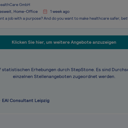
HealthCare GmbH
esweit, Home-Office
1 week ago
Klicken Sie hier, um weitere Angebote anzuzeigen
f statistischen Erhebungen durch StepStone. Es sind Durchs
einzelnen Stellenangeboten zugeordnet werden.
EAI Consultant Leipzig