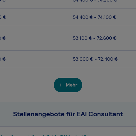
0 €
54.400 € - 74.100 €
0 €
53.100 € - 72.600 €
0 €
53.000 € - 72.400 €
Mehr
Stellenangebote für EAI Consultant