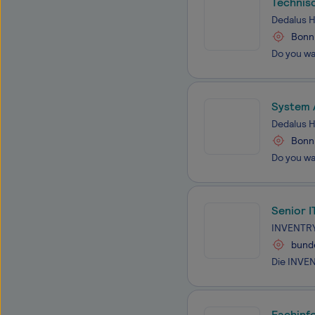
Technisc
Dedalus 
Bonn
System 
Dedalus 
Bonn
Senior 
INVENTR
bund
Fachinf