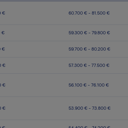
0 €
60.700 € - 81.500 €
0 €
59.300 € - 79.800 €
0 €
59.700 € - 80.200 €
0 €
57.300 € - 77.500 €
0 €
56.100 € - 76.100 €
0 €
53.900 € - 73.800 €
0 €
54.400 € - 74.200 €