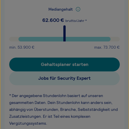
Mediangehalt
62.600
€
brutto/Jahr *
min.
53.900
€
max.
73.700
€
Gehaltsplaner starten
Jobs für Security Expert
* Der angegebene Stundenlohn basiert auf unseren
gesammelten Daten. Dein Stundenlohn kann anders sein,
abhängig von Überstunden, Branche, Selbstständigkeit und
Zusatzleistungen. Er ist Teil eines komplexen
Vergütungssystems.