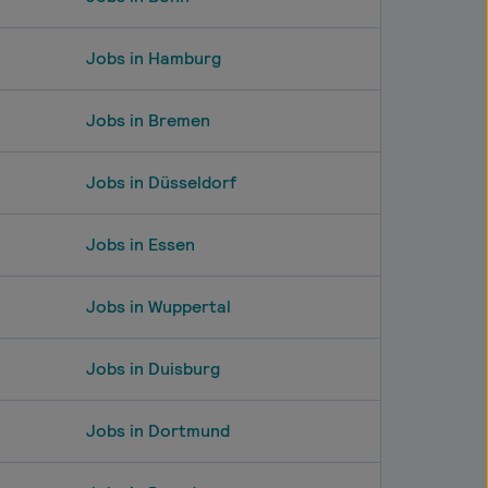
Jobs in Hamburg
Jobs in Bremen
Jobs in Düsseldorf
Jobs in Essen
Jobs in Wuppertal
Jobs in Duisburg
Jobs in Dortmund