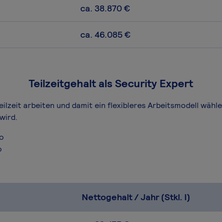
ca. 38.870 €
ca. 46.085 €
Teilzeitgehalt als Security Expert
eilzeit arbeiten und damit ein flexibleres Arbeitsmodell wähl
wird.
ro
o
Nettogehalt / Jahr (Stkl. I)