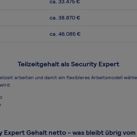
ca. 33.475 €
ca. 38.870 €
ca. 46.085 €
Teilzeitgehalt als Security Expert
eilzeit arbeiten und damit ein flexibleres Arbeitsmodell wähl
wird.
ro
o
y Expert Gehalt netto - was bleibt übrig vom