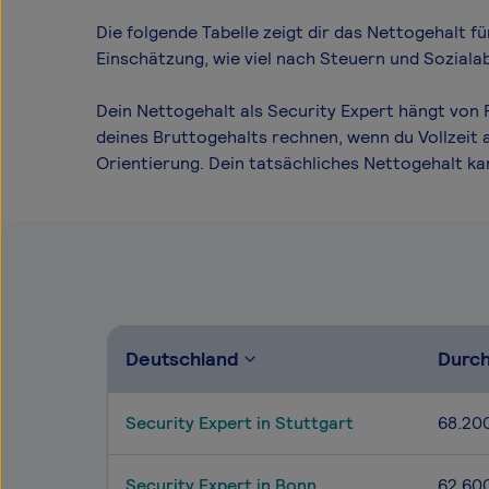
Die folgende Tabelle zeigt dir das Netto­gehalt f
Einschätzung, wie viel nach Steuern und Soziala
Dein Nettogehalt als Security Expert hängt von 
deines Bruttogehalts rechnen, wenn du Vollzeit 
Orientierung. Dein tatsächliches Nettogehalt k
Deutschland
Durch
Security Expert in Stuttgart
68.20
Security Expert in Bonn
62.60