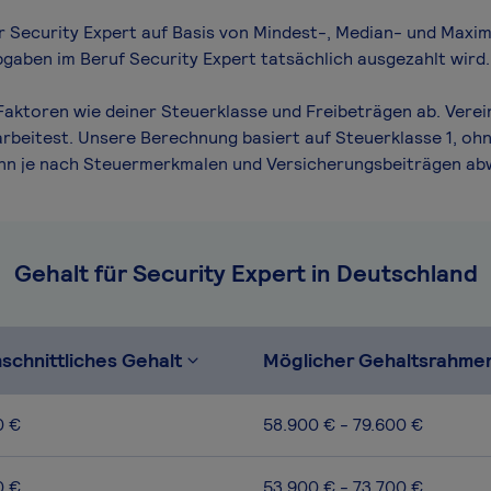
ür Security Expert auf Basis von Mindest-, Median- und Maxima
bgaben im Beruf Security Expert tatsächlich ausgezahlt wird.
Faktoren wie deiner Steuerklasse und Freibeträgen ab. Verei
arbeitest. Unsere Berechnung basiert auf Steuerklasse 1, ohn
ann je nach Steuermerkmalen und Versicherungsbeiträgen ab
Gehalt für Security Expert in Deutschland
schnittliches Gehalt
Möglicher Gehaltsrahme
0 €
58.900 € - 79.600 €
0 €
53.900 € - 73.700 €