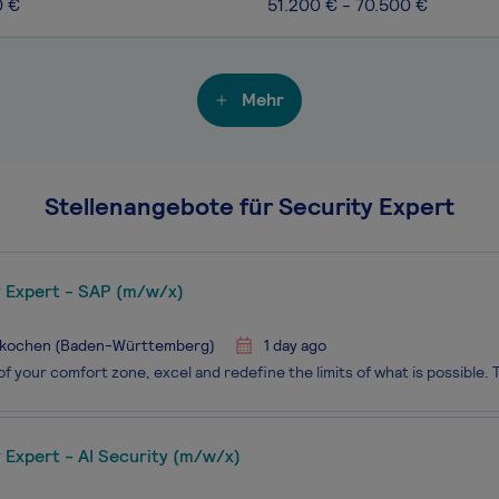
0 €
51.200 € - 70.500 €
Mehr
Stellenangebote für Security Expert
y Expert - SAP (m/w/x)
kochen (Baden-Württemberg)
1 day ago
 Expert - AI Security (m/w/x)