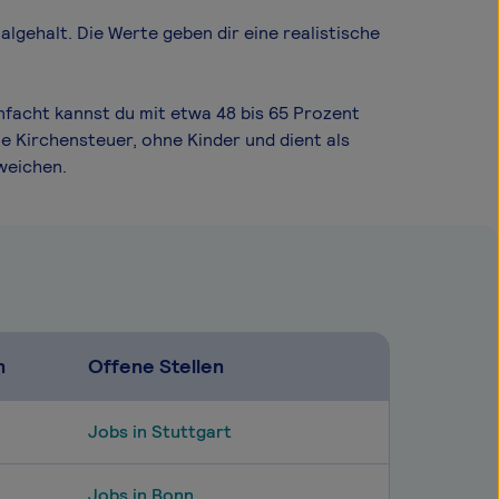
l­gehalt. Die Werte geben dir eine realistische
nfacht kannst du mit etwa 48 bis 65 Prozent
e Kirchensteuer, ohne Kinder und dient als
weichen.
n
Offene Stellen
Jobs in Stuttgart
Jobs in Bonn