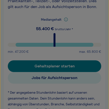
Praktikanten-, Teilzeit-, oder Vollzeitstellen. Dies
gilt auch für den Job als Aufsichtsperson in Bonn.
Mediangehalt
55.400
€
brutto/Jahr *
min.
47.200
€
max.
65.800
€
Gehaltsplaner starten
Jobs für Aufsichtsperson
* Der angegebene Stundenlohn basiert auf unseren
gesammelten Daten. Dein Stundenlohn kann anders sein,
abhängig von Überstunden, Branche, Selbstständigkeit und