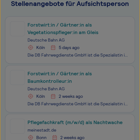
Stellenangebote für Aufsichtsperson
Forstwirt:in / Gärtner:in als
Vegetationspfleger:in am Gleis
Deutsche Bahn AG
Köln
5 days ago
Die DB Fahrwegdienste GmbH ist die Spezialistin in der Baustellensicherung und Vegetationspflege entlang des gesamten Schienennetzes der Deutschen Bahn. Wir sichern jährlich 100.000 Gleisbaustellen aller Art mit modernster Technik und unterstützen Eisenbahnprojekte mit An- und Abtransporten von Mate
Forstwirt:in / Gärtner:in als
Baumkontrolleur:in
Deutsche Bahn AG
Köln
2 weeks ago
Die DB Fahrwegdienste GmbH ist die Spezialistin in der Baustellensicherung und Vegetationspflege entlang des gesamten Schienennetzes der Deutschen Bahn. Wir sichern jährlich 100.000 Gleisbaustellen aller Art mit modernster Technik und unterstützen Eisenbahnprojekte mit An- und Abtransporten von Mate
Pflegefachkraft (m/w/d) als Nachtwache
meinestadt.de
Bonn
2 weeks ago