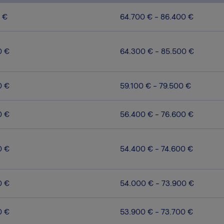
 €
64.700 € - 86.400 €
0 €
64.300 € - 85.500 €
0 €
59.100 € - 79.500 €
0 €
56.400 € - 76.600 €
0 €
54.400 € - 74.600 €
0 €
54.000 € - 73.900 €
0 €
53.900 € - 73.700 €