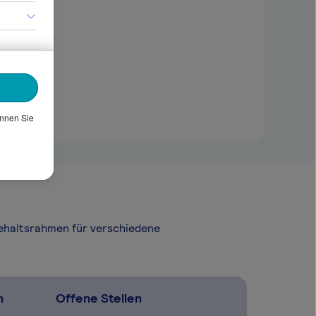
önnen Sie
Gehaltsrahmen für verschiedene
n
Offene Stellen