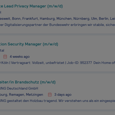
te Lead Privacy Manager (m/w/d)
H
sweit, Bonn, Frankfurt, Hamburg, München, Nürnberg, Ulm, Berlin, Lei
tion Security Manager (m/w/d)
tal
4 weeks ago
eiter/in Brandschutz (m/w/d)
UNG Deutschland GmbH
burg, Remagen, Metzingen
3 days ago