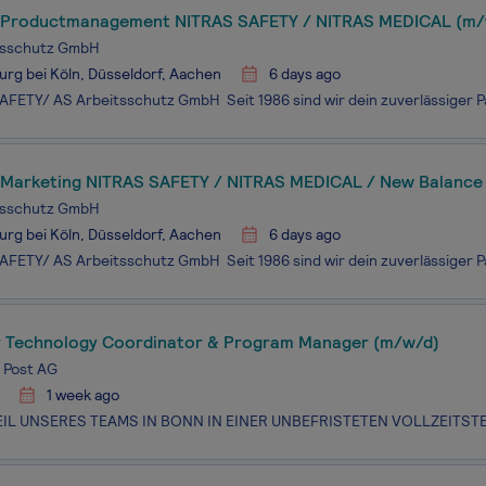
 Productmanagement NITRAS SAFETY / NITRAS MEDICAL (m/
tsschutz GmbH
rg bei Köln, Düsseldorf, Aachen
6 days ago
 Marketing NITRAS SAFETY / NITRAS MEDICAL / New Balance 
tsschutz GmbH
rg bei Köln, Düsseldorf, Aachen
6 days ago
y Technology Coordinator & Program Manager (m/w/d)
 Post AG
1 week ago