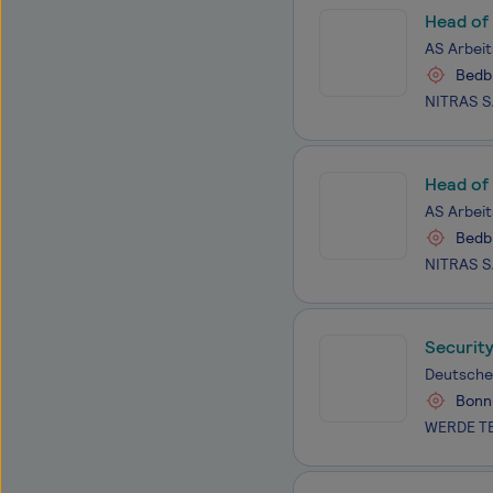
Head of
AS Arbei
Bedbu
Head of
AS Arbei
Bedbu
Securit
Deutsche
Bonn