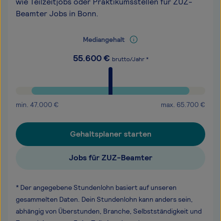
wie Teilzeitjobs oder Praktikumsstellen für ZUZ-
Beamter Jobs in Bonn.
Mediangehalt
55.600
€
brutto/Jahr *
min.
47.000
€
max.
65.700
€
Gehaltsplaner starten
Jobs für ZUZ-Beamter
* Der angegebene Stundenlohn basiert auf unseren
gesammelten Daten. Dein Stundenlohn kann anders sein,
abhängig von Überstunden, Branche, Selbstständigkeit und