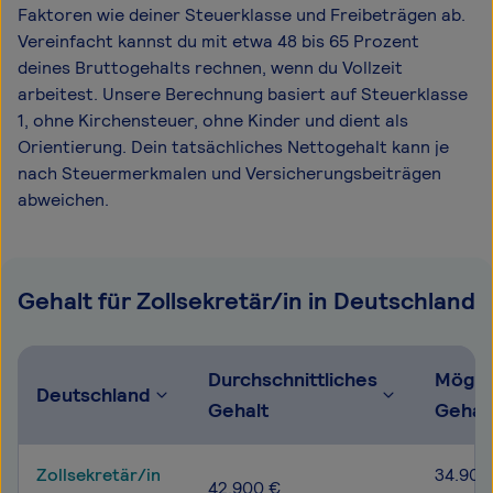
Faktoren wie deiner Steuerklasse und Freibeträgen ab.
Vereinfacht kannst du mit etwa 48 bis 65 Prozent
deines Bruttogehalts rechnen, wenn du Vollzeit
arbeitest. Unsere Berechnung basiert auf Steuerklasse
1, ohne Kirchensteuer, ohne Kinder und dient als
Orientierung. Dein tatsächliches Nettogehalt kann je
nach Steuermerkmalen und Versicherungsbeiträgen
abweichen.
Gehalt für Zollsekretär/in in Deutschland
Durchschnittliches
Mögli
Deutschland
Gehalt
Gehal
Zollsekretär/in
34.900
42.900 €