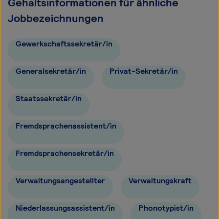
Gehaltsinformationen für ähnliche
Jobbezeichnungen
Gewerkschaftssekretär/in
Generalsekretär/in
Privat-Sekretär/in
Staatssekretär/in
Fremdsprachenassistent/in
Fremdsprachensekretär/in
Verwaltungsangestellter
Verwaltungskraft
Niederlassungsassistent/in
Phonotypist/in