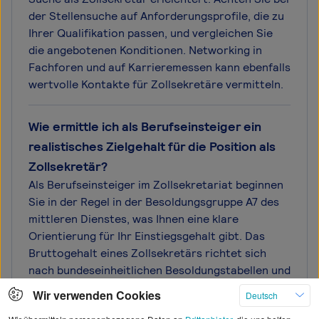
der Stellensuche auf Anforderungsprofile, die zu
Ihrer Qualifikation passen, und vergleichen Sie
die angebotenen Konditionen. Networking in
Fachforen und auf Karrieremessen kann ebenfalls
wertvolle Kontakte für Zollsekretäre vermitteln.
Wie ermittle ich als Berufseinsteiger ein
realistisches Zielgehalt für die Position als
Zollsekretär?
Als Berufseinsteiger im Zollsekretariat beginnen
Sie in der Regel in der Besoldungsgruppe A7 des
mittleren Dienstes, was Ihnen eine klare
Orientierung für Ihr Einstiegsgehalt gibt. Das
Bruttogehalt eines Zollsekretärs richtet sich
nach bundeseinheitlichen Besoldungstabellen und
liegt zu Beginn bei etwa 2.500 bis 2.800 Euro
Wir verwenden Cookies
Deutsch
monatlich, abhängig von Ihrer Erfahrungsstufe