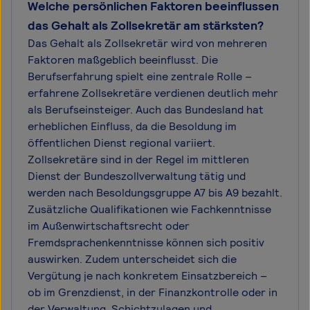
Welche persönlichen Faktoren beeinflussen
das Gehalt als Zollsekretär am stärksten?
Das Gehalt als Zollsekretär wird von mehreren
Faktoren maßgeblich beeinflusst. Die
Berufserfahrung spielt eine zentrale Rolle –
erfahrene Zollsekretäre verdienen deutlich mehr
als Berufseinsteiger. Auch das Bundesland hat
erheblichen Einfluss, da die Besoldung im
öffentlichen Dienst regional variiert.
Zollsekretäre sind in der Regel im mittleren
Dienst der Bundeszollverwaltung tätig und
werden nach Besoldungsgruppe A7 bis A9 bezahlt.
Zusätzliche Qualifikationen wie Fachkenntnisse
im Außenwirtschaftsrecht oder
Fremdsprachenkenntnisse können sich positiv
auswirken. Zudem unterscheidet sich die
Vergütung je nach konkretem Einsatzbereich –
ob im Grenzdienst, in der Finanzkontrolle oder in
der Verwaltung. Schichtzulagen und