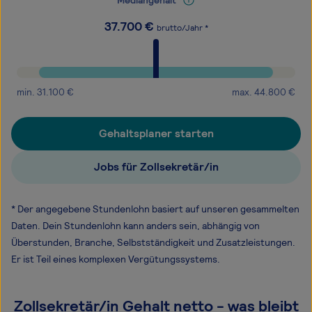
Mediangehalt
37.700
€
brutto/Jahr *
min.
31.100
€
max.
44.800
€
Gehaltsplaner starten
Jobs für Zollsekretär/in
* Der angegebene Stundenlohn basiert auf unseren gesammelten
Daten. Dein Stundenlohn kann anders sein, abhängig von
Überstunden, Branche, Selbstständigkeit und Zusatzleistungen.
Er ist Teil eines komplexen Vergütungssystems.
Zollsekretär/in Gehalt netto - was bleibt