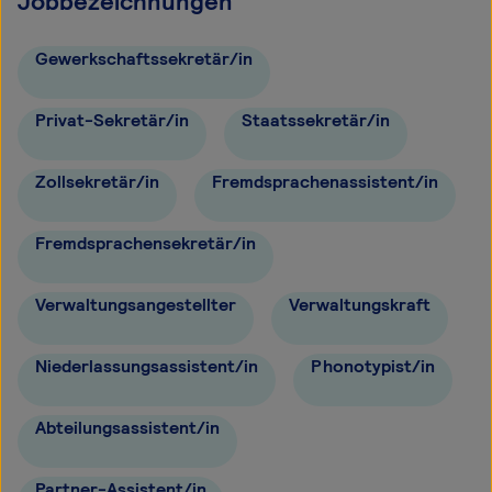
Jobbezeichnungen
Gewerkschaftssekretär/in
Privat-Sekretär/in
Staatssekretär/in
Zollsekretär/in
Fremdsprachenassistent/in
Fremdsprachensekretär/in
Verwaltungsangestellter
Verwaltungskraft
Niederlassungsassistent/in
Phonotypist/in
Abteilungsassistent/in
Partner-Assistent/in