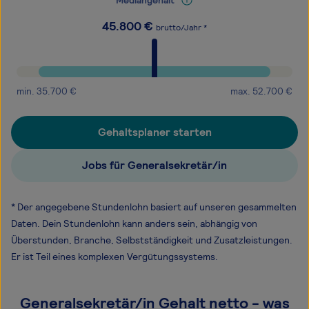
Mediangehalt
45.800
€
brutto/Jahr *
min.
35.700
€
max.
52.700
€
Gehaltsplaner starten
Jobs für Generalsekretär/in
* Der angegebene Stundenlohn basiert auf unseren gesammelten
Daten. Dein Stundenlohn kann anders sein, abhängig von
Überstunden, Branche, Selbstständigkeit und Zusatzleistungen.
Er ist Teil eines komplexen Vergütungssystems.
Generalsekretär/in Gehalt netto - was