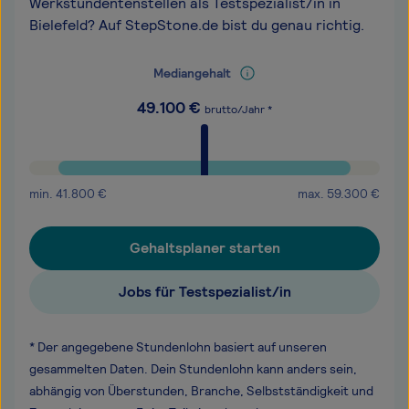
Werkstundentenstellen als Testspezialist/in in
Bielefeld? Auf StepStone.de bist du genau richtig.
Mediangehalt
49.100
€
brutto/Jahr *
min.
41.800
€
max.
59.300
€
Gehaltsplaner starten
Jobs für Testspezialist/in
* Der angegebene Stundenlohn basiert auf unseren
gesammelten Daten. Dein Stundenlohn kann anders sein,
abhängig von Überstunden, Branche, Selbstständigkeit und