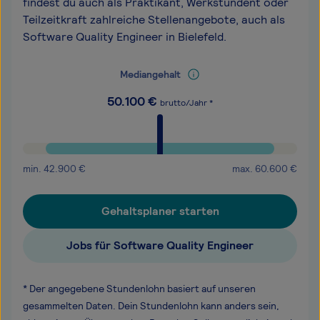
findest du auch als Praktikant, Werkstundent oder
Teilzeitkraft zahlreiche Stellenangebote, auch als
Software Quality Engineer in Bielefeld.
Mediangehalt
50.100
€
brutto/Jahr *
min.
42.900
€
max.
60.600
€
Gehaltsplaner starten
Jobs für Software Quality Engineer
* Der angegebene Stundenlohn basiert auf unseren
gesammelten Daten. Dein Stundenlohn kann anders sein,