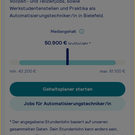
Vollzeit- und Teilzeitjobs, sowie
Werkstudentenstellen und Praktika als
Automatisierungstechniker/in in Bielefeld.
Mediangehalt
50.900
€
brutto/Jahr *
min.
43.200
€
max.
61.100
€
Gehaltsplaner starten
Jobs für Automatisierungstechniker/in
* Der angegebene Stundenlohn basiert auf unseren
gesammelten Daten. Dein Stundenlohn kann anders sein,