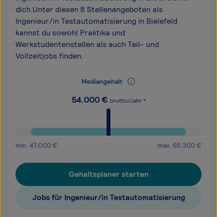
dich.Unter diesen 8 Stellenangeboten als
Ingenieur/in Testautomatisierung in Bielefeld
kannst du sowohl Praktika und
Werkstudentenstellen als auch Teil- und
Vollzeitjobs finden.
Mediangehalt
54.000
€
brutto/Jahr *
min.
47.000
€
max.
65.300
€
Gehaltsplaner starten
Jobs für Ingenieur/in Testautomatisierung