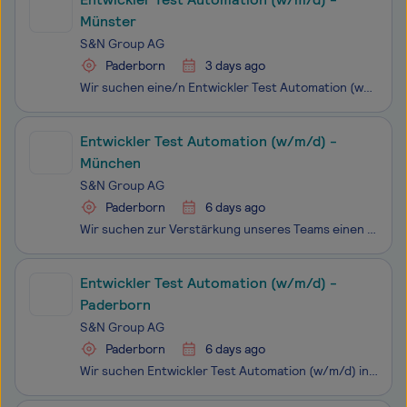
Münster
S&N Group AG
Paderborn
3 days ago
Wir suchen eine/n Entwickler Test Automation (w/m/d) in Vollzeit zur Festanstellung in Münster Wir beraten und begleiten unsere Kunden in allen Phasen der Digitalisierung. Mit modernen Frontend- und Backend-Technologien schaffen wir professionelle Enterprise-Lösungen und betreuen diese über den gesa
Entwickler Test Automation (w/m/d) -
München
S&N Group AG
Paderborn
6 days ago
Wir suchen zur Verstärkung unseres Teams einen Entwickler Test Automation (w/m/d) in Vollzeit für den Standort München Wir beraten und begleiten unsere Kunden in allen Phasen der Digitalisierung. Mit modernen Frontend- und Backend-Technologien schaffen wir professionelle Enterprise-Lösungen und betr
Entwickler Test Automation (w/m/d) -
Paderborn
S&N Group AG
Paderborn
6 days ago
Wir suchen Entwickler Test Automation (w/m/d) in Vollzeit für den Standort Paderborn Wir beraten und begleiten unsere Kunden in allen Phasen der Digitalisierung. Mit modernen Frontend- und Backend-Technologien schaffen wir professionelle Enterprise-Lösungen und betreuen diese über den gesamten Lifec