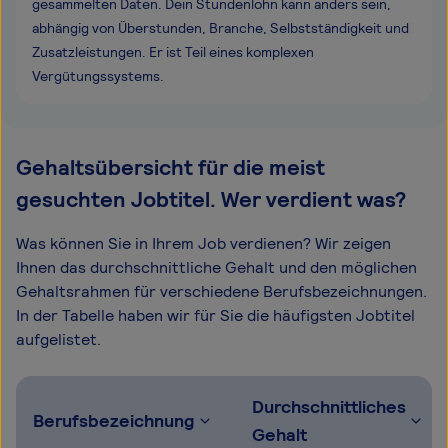
gesammelten Daten. Dein Stundenlohn kann anders sein,
abhängig von Überstunden, Branche, Selbstständigkeit und
Zusatzleistungen. Er ist Teil eines komplexen
Vergütungssystems.
Gehaltsübersicht für die meist
gesuchten Jobtitel. Wer verdient was?
Was können Sie in Ihrem Job verdienen? Wir zeigen
Ihnen das durchschnittliche Gehalt und den möglichen
Gehaltsrahmen für verschiedene Berufsbezeichnungen.
In der Tabelle haben wir für Sie die häufigsten Jobtitel
aufgelistet.
Durchschnittliches
Berufsbezeichnung
Gehalt