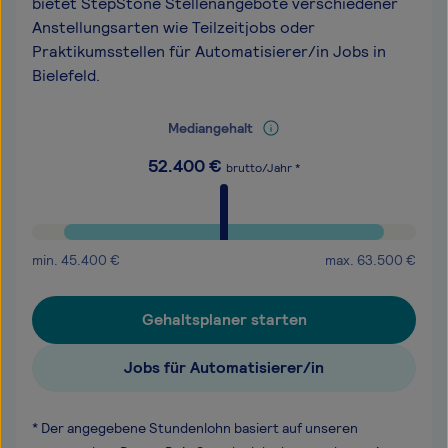
bietet StepStone Stellenangebote verschiedener
Anstellungsarten wie Teilzeitjobs oder
Praktikumsstellen für Automatisierer/in Jobs in
Bielefeld.
Mediangehalt
52.400
€
brutto/Jahr *
min.
45.400
€
max.
63.500
€
Gehaltsplaner starten
Jobs für Automatisierer/in
* Der angegebene Stundenlohn basiert auf unseren