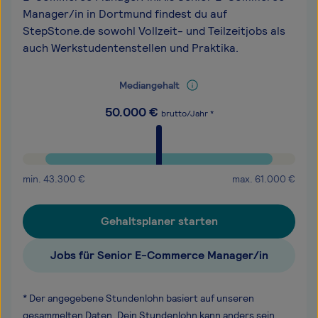
Manager/in in Dortmund findest du auf
StepStone.de sowohl Vollzeit- und Teilzeitjobs als
auch Werkstudentenstellen und Praktika.
Mediangehalt
50.000
€
brutto/Jahr *
min.
43.300
€
max.
61.000
€
Gehaltsplaner starten
Jobs für Senior E-Commerce Manager/in
* Der angegebene Stundenlohn basiert auf unseren
gesammelten Daten. Dein Stundenlohn kann anders sein,