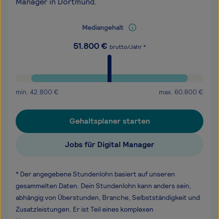
Manager in Dortmund.
Mediangehalt
51.800
€
brutto/Jahr *
min.
42.800
€
max.
60.800
€
Gehaltsplaner starten
Jobs für Digital Manager
* Der angegebene Stundenlohn basiert auf unseren
gesammelten Daten. Dein Stundenlohn kann anders sein,
abhängig von Überstunden, Branche, Selbstständigkeit und
Zusatzleistungen. Er ist Teil eines komplexen