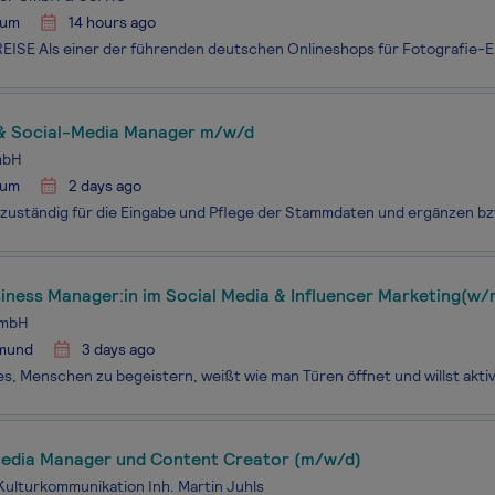
hum
14 hours ago
& Social-Media Manager m/w/d
mbH
hum
2 days ago
iness Manager:in im Social Media & Influencer Marketing(w/
GmbH
mund
3 days ago
Media Manager und Content Creator (m/w/d)
e Kulturkommunikation Inh. Martin Juhls