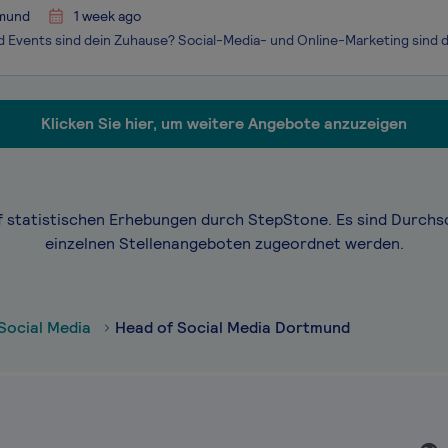
mund
1 week ago
Klicken Sie hier, um weitere Angebote anzuzeigen
f statistischen Erhebungen durch StepStone. Es sind Durchs
einzelnen Stellenangeboten zugeordnet werden.
Social Media
Head of Social Media Dortmund