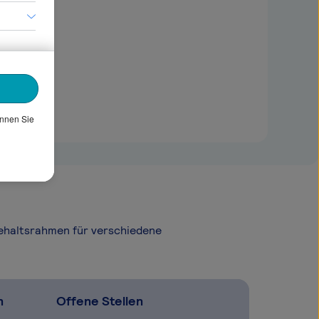
önnen Sie
Gehaltsrahmen für verschiedene
n
Offene Stellen