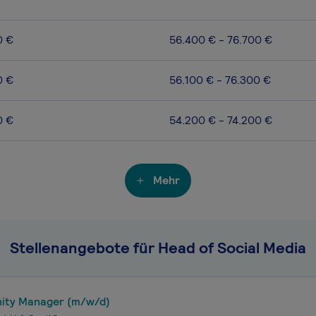
0 €
56.400 € - 76.700 €
0 €
56.100 € - 76.300 €
0 €
54.200 € - 74.200 €
Mehr
Stellenangebote für Head of Social Media
ty Manager (m/w/d)