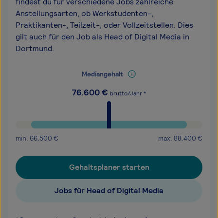
findest du für verschiedene Jobs zahlreiche
Anstellungsarten, ob Werkstudenten-,
Praktikanten-, Teilzeit-, oder Vollzeitstellen. Dies
gilt auch für den Job als Head of Digital Media in
Dortmund.
Mediangehalt
76.600
€
brutto/Jahr *
min.
66.500
€
max.
88.400
€
Gehaltsplaner starten
Jobs für Head of Digital Media