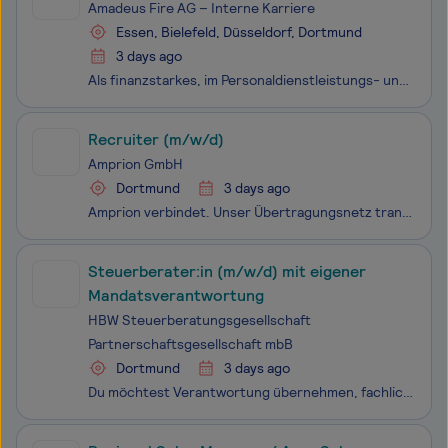
Amadeus Fire AG – Interne Karriere
Essen, Bielefeld, Düsseldorf, Dortmund
3 days ago
Als finanzstarkes, im Personaldienstleistungs- und Weiterbildungsmarkt breit aufgestelltes Unternehmen, bieten wir Dir optimale Bedingungen für Deinen nächsten Karriereschritt im Vertrieb mit Fokus auf die Dienstleistungen der Arbeitnehmerüberlassung (Zeitarbeit), der Personalvermittlung und des Int
Recruiter (m/w/d)
Amprion GmbH
Dortmund
3 days ago
Amprion verbindet. Unser Übertragungsnetz transportiert Strom für 29 Millionen Menschen in einem Gebiet von der Nordsee bis zu den Alpen. Dort wird ein Drittel der deutschen Wirtschaftsleistung erzeugt. Unsere Leitungen sind Lebensadern der Gesellschaft. Wir halten unser Netz stabil und sicher - und
Steuerberater:in (m/w/d) mit eigener
Mandatsverantwortung
HBW Steuerberatungsgesellschaft
Partnerschaftsgesellschaft mbB
Dortmund
3 days ago
Du möchtest Verantwortung übernehmen, fachlich gefordert werden und trotzdem nicht allein arbeiten?Bei einem Arbeitgeberwechsel geht es nicht nur um eine neue Aufgabe. Entscheidend ist auch, mit wem man zusammenarbeitet, wie Verantwortung gelebt wird und welche Entwicklungsmöglichkeiten bestehen.Wir