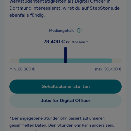
Werkstudententätigkeiten als Digital Officer in
Dortmund interessierst, wirst du auf StepStone.de
ebenfalls fündig.
Mediangehalt
78.400
€
brutto/Jahr *
min.
68.300
€
max.
90.400
€
Gehaltsplaner starten
Jobs für Digital Officer
* Der angegebene Stundenlohn basiert auf unseren
gesammelten Daten. Dein Stundenlohn kann anders sein,